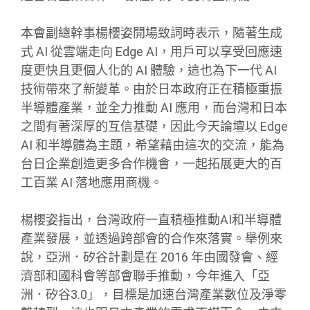
本會副總幹事楊櫻姿開場致詞時表示，隨著生成
式 AI 從雲端走向 Edge AI，用戶可以享受回應速
度更快且更個人化的 AI 體驗，這也為下一代 AI
技術帶來了新變革。由於日本政府正在積極重振
半導體產業，並全力推動 AI 應用，而台灣和日本
之間有著深厚的互信基礎，因此今天論壇以 Edge
AI 和半導體為主題，希望藉由這次的交流，能為
台日企業創造更多合作機會，一起拓展更大的百
工百業 AI 落地應用商機。
楊櫻姿指出，台灣政府一直積極推動AI和半導體
產業發展，並透過跨部會的合作來落實。舉例來
說，亞洲．矽谷計劃是在 2016 年由國發會、經
濟部和國科會等部會聯手推動，今年進入「亞
洲．矽谷3.0」，目標是加速台灣產業數位及淨零