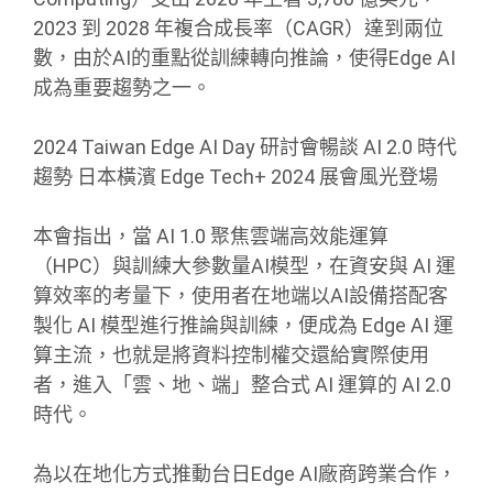
2023 到 2028 年複合成長率（CAGR）達到兩位
數，由於AI的重點從訓練轉向推論，使得Edge AI
成為重要趨勢之一。
2024 Taiwan Edge AI Day 研討會暢談 AI 2.0 時代
趨勢 日本橫濱 Edge Tech+ 2024 展會風光登場
本會指出，當 AI 1.0 聚焦雲端高效能運算
（HPC）與訓練大參數量AI模型，在資安與 AI 運
算效率的考量下，使用者在地端以AI設備搭配客
製化 AI 模型進行推論與訓練，便成為 Edge AI 運
算主流，也就是將資料控制權交還給實際使用
者，進入「雲、地、端」整合式 AI 運算的 AI 2.0
時代。
為以在地化方式推動台日Edge AI廠商跨業合作，