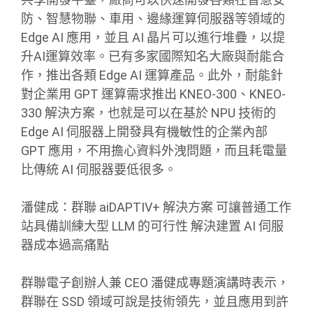
防、智慧物聯、車用、邊緣運算伺服器等領域的
Edge AI 應用，並且 AI 晶片可以進行堆疊，以提
升AI運算效率。已有多家國際知名大廠與耐能合
作，推出各類 Edge AI 運算產品。此外，耐能針
對企業用 GPT 運算需求推出 KNEO-300、KNEO-
330 解決方案，也就是可以在基於 NPU 技術的
Edge AI 伺服器上開發具有機敏性的企業內部
GPT 應用，不用擔心資料外洩問題，而且耗電量
比傳統 AI 伺服器要低很多。
潘健成：群聯 aiDAPTIV+ 解決方案 可讓普通工作
站具備訓練大型 LLM 的可行性 解決建置 AI 伺服
器成本過高痛點
群聯電子創辦人兼 CEO 潘健成專題演講時表示，
群聯在 SSD 領域可說是技術領先，並且應用到許