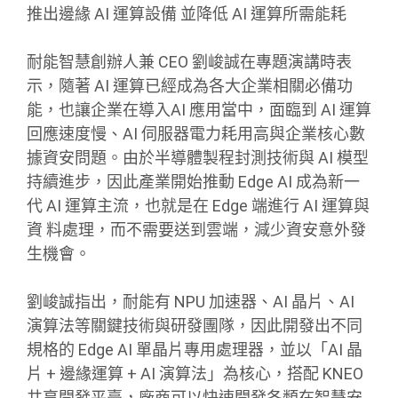
推出邊緣 AI 運算設備 並降低 AI 運算所需能耗
耐能智慧創辦人兼 CEO 劉峻誠在專題演講時表
示，隨著 AI 運算已經成為各大企業相關必備功
能，也讓企業在導入AI 應用當中，面臨到 AI 運算
回應速度慢、AI 伺服器電力耗用高與企業核心數
據資安問題。由於半導體製程封測技術與 AI 模型
持續進步，因此產業開始推動 Edge AI 成為新一
代 AI 運算主流，也就是在 Edge 端進行 AI 運算與
資 料處理，而不需要送到雲端，減少資安意外發
生機會。
劉峻誠指出，耐能有 NPU 加速器、AI 晶片、AI
演算法等關鍵技術與研發團隊，因此開發出不同
規格的 Edge AI 單晶片專用處理器，並以「AI 晶
片 + 邊緣運算 + AI 演算法」為核心，搭配 KNEO
共享開發平臺，廠商可以快速開發各類在智慧安