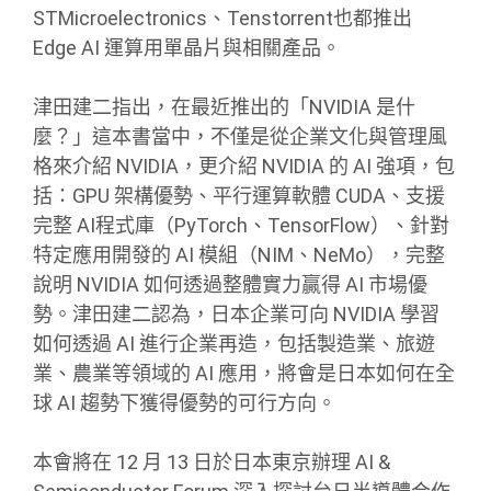
STMicroelectronics、Tenstorrent也都推出
Edge AI 運算用單晶片與相關產品。
津田建二指出，在最近推出的「NVIDIA 是什
麼？」這本書當中，不僅是從企業文化與管理風
格來介紹 NVIDIA，更介紹 NVIDIA 的 AI 強項，包
括：GPU 架構優勢、平行運算軟體 CUDA、支援
完整 AI程式庫（PyTorch、TensorFlow）、針對
特定應用開發的 AI 模組（NIM、NeMo），完整
說明 NVIDIA 如何透過整體實力贏得 AI 市場優
勢。津田建二認為，日本企業可向 NVIDIA 學習
如何透過 AI 進行企業再造，包括製造業、旅遊
業、農業等領域的 AI 應用，將會是日本如何在全
球 AI 趨勢下獲得優勢的可行方向。
本會將在 12 月 13 日於日本東京辦理 AI &