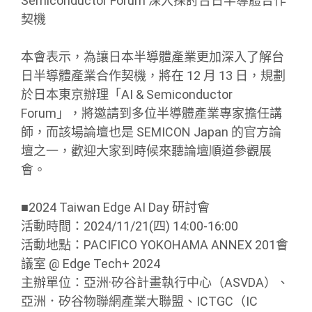
Semiconductor Forum 深入探討台日半導體合作
契機
本會表示，為讓日本半導體產業更加深入了解台
日半導體產業合作契機，將在 12 月 13 日，規劃
於日本東京辦理「AI & Semiconductor
Forum」，將邀請到多位半導體產業專家擔任講
師，而該場論壇也是 SEMICON Japan 的官方論
壇之一，歡迎大家到時候來聽論壇順道參觀展
會。
■2024 Taiwan Edge AI Day 研討會
活動時間：2024/11/21(四) 14:00-16:00
活動地點：PACIFICO YOKOHAMA ANNEX 201會
議室 @ Edge Tech+ 2024
主辦單位：亞洲·矽谷計畫執行中心（ASVDA）、
亞洲．矽谷物聯網產業大聯盟、ICTGC（IC