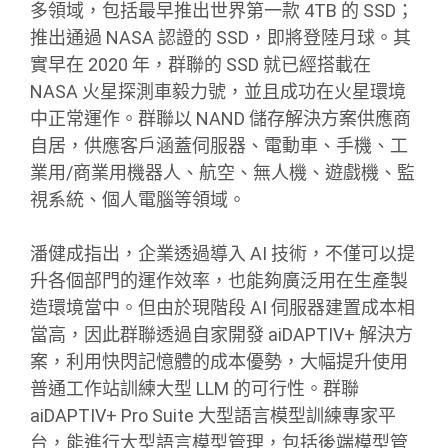
多領域，包括最早推出世界第一款 4TB 的 SSD；
推出通過 NASA 認證的 SSD，即將登陸月球。其
實早在 2020 年，群聯的 SSD 就已經搭載在
NASA 火星探測車毅力號，並且成功在火星環境
中正常運作。群聯以 NAND 儲存解決方案供應商
自居，供應客戶涵蓋伺服器、電動車、手機、工
業用/商業用機器人、航空、無人機、遊戲機、監
視系統、個人電腦等領域。
潘健成指出，企業透過導入 AI 技術，不僅可以提
升各個部門的運作效率，也能夠廣泛用在生產製
造環境當中。但由於現階段 AI 伺服器建置成本相
當高，因此群聯透過自家開發 aiDAPTIV+ 解決方
案，利用快閃記憶體的成本優勢，大幅提升使用
普通工作站訓練大型 LLM 的可行性。群聯
aiDAPTIV+ Pro Suite 大型語言模型訓練專家平
台，能進行大型語言模型管理，包括後端模型管