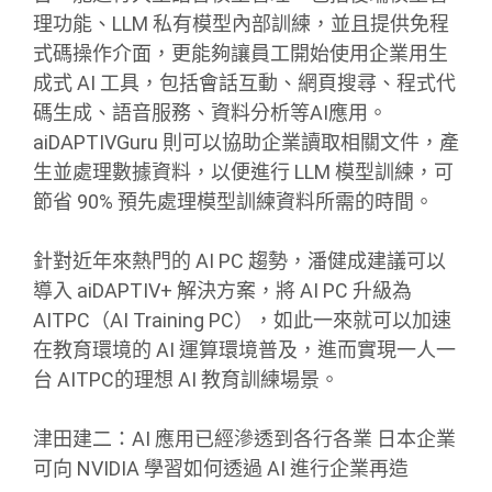
理功能、LLM 私有模型內部訓練，並且提供免程
式碼操作介面，更能夠讓員工開始使用企業用生
成式 AI 工具，包括會話互動、網頁搜尋、程式代
碼生成、語音服務、資料分析等AI應用。
aiDAPTIVGuru 則可以協助企業讀取相關文件，產
生並處理數據資料，以便進行 LLM 模型訓練，可
節省 90% 預先處理模型訓練資料所需的時間。
針對近年來熱門的 AI PC 趨勢，潘健成建議可以
導入 aiDAPTIV+ 解決方案，將 AI PC 升級為
AITPC（AI Training PC），如此一來就可以加速
在教育環境的 AI 運算環境普及，進而實現一人一
台 AITPC的理想 AI 教育訓練場景。
津田建二：AI 應用已經滲透到各行各業 日本企業
可向 NVIDIA 學習如何透過 AI 進行企業再造