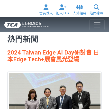
會員登入
加入TCA
人才招募
站內搜尋
熱門新聞
2024 Taiwan Edge AI Day研討會 日
本Edge Tech+展會風光登場