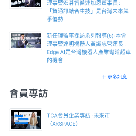
理事暨宏碁智醫連加恩董事長 :
「資通訊結合生技」是台灣未來競
爭優勢
新任理監事採訪系列報導(6)-本會
理事暨達明機器人黃識忠營運長 :
Edge AI是台灣機器人產業彎道超車
的機會
＋ 更多訊息
會員專訪
TCA會員企業專訪 -未來市
（XRSPACE）