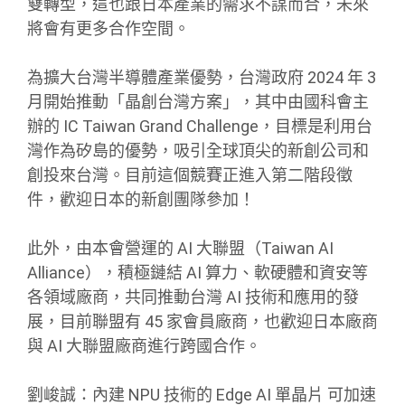
雙轉型，這也跟日本產業的需求不謀而合，未來
將會有更多合作空間。
為擴大台灣半導體產業優勢，台灣政府 2024 年 3
月開始推動「晶創台灣方案」，其中由國科會主
辦的 IC Taiwan Grand Challenge，目標是利用台
灣作為矽島的優勢，吸引全球頂尖的新創公司和
創投來台灣。目前這個競賽正進入第二階段徵
件，歡迎日本的新創團隊參加！
此外，由本會營運的 AI 大聯盟（Taiwan AI
Alliance），積極鏈結 AI 算力、軟硬體和資安等
各領域廠商，共同推動台灣 AI 技術和應用的發
展，目前聯盟有 45 家會員廠商，也歡迎日本廠商
與 AI 大聯盟廠商進行跨國合作。
劉峻誠：內建 NPU 技術的 Edge AI 單晶片 可加速