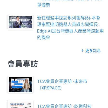
爭優勢
新任理監事採訪系列報導(6)-本會
理事暨達明機器人黃識忠營運長 :
Edge AI是台灣機器人產業彎道超車
的機會
＋ 更多訊息
會員專訪
TCA會員企業專訪 -未來市
（XRSPACE）
TCA會員企業專訪 -屹傲科技