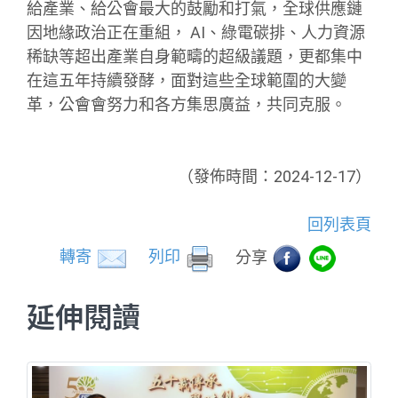
給產業、給公會最大的鼓勵和打氣，全球供應鏈
因地緣政治正在重組， AI、綠電碳排、人力資源
稀缺等超出產業自身範疇的超級議題，更都集中
在這五年持續發酵，面對這些全球範圍的大變
革，公會會努力和各方集思廣益，共同克服。
（發佈時間：2024-12-17）
回列表頁
轉寄
列印
分享
延伸閱讀