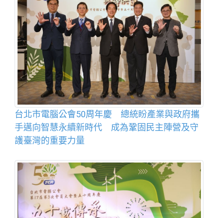
台北市電腦公會50周年慶 總統盼產業與政府攜
手邁向智慧永續新時代 成為鞏固民主陣營及守
護臺灣的重要力量