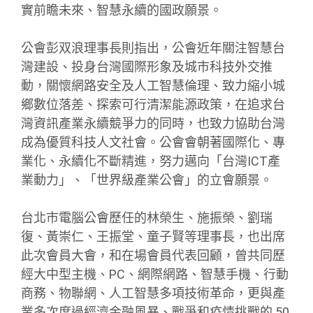
實前瞻未來、智慧永續的國政願景。
公會彭双浪理事長則指出，公會近年關注智慧台
灣建設、投身台灣國際形象及城市科技外交推
動，關懷網路安全及人工智慧倫理、致力縮小城
鄉數位落差、探索可行清潔能源政策，在追求台
灣資訊產業永續競爭力的同時，也致力協助台灣
成為優質科技人文社會。公會會朝著國際化、專
業化、永續化不斷精進，努力邁向「台灣ICT產
業動力」、「世界級產業公會」的立會願景。
台北市電腦公會歷任的林榮生、施振榮、劉瑞
復、黃崇仁、王振堂、童子賢等理事長，也出席
此次會員大會，和在場會員代表回顧，曾共同歷
經大中型主機、PC、網際網路、智慧手機、行動
商務、物聯網、人工智慧多項技術革命，更與產
業多次度過經濟金融風暴、戰爭和疫情挑戰的 50