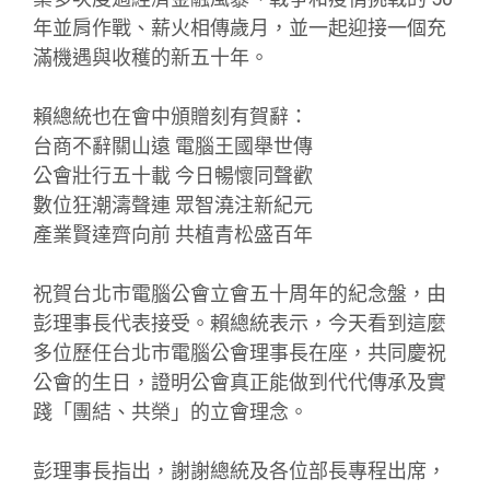
年並肩作戰、薪火相傳歲月，並一起迎接一個充
滿機遇與收穫的新五十年。
賴總統也在會中頒贈刻有賀辭：
台商不辭關山遠 電腦王國舉世傳
公會壯行五十載 今日暢懷同聲歡
數位狂潮濤聲連 眾智澆注新紀元
產業賢達齊向前 共植青松盛百年
祝賀台北市電腦公會立會五十周年的紀念盤，由
彭理事長代表接受。賴總統表示，今天看到這麼
多位歷任台北市電腦公會理事長在座，共同慶祝
公會的生日，證明公會真正能做到代代傳承及實
踐「團結、共榮」的立會理念。
彭理事長指出，謝謝總統及各位部長專程出席，