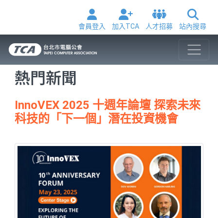
會員登入
加入TCA
人才招募
站內搜尋
熱門新聞
InnoVEX 2025 十週年論壇 探索未來
科技的「下一個」潛在投資機會