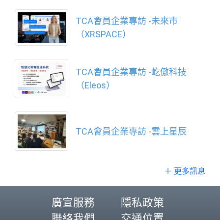
TCA會員企業專訪 -未來市
（XRSPACE）
TCA會員企業專訪 -屹傲科技
（Eleos）
TCA會員企業專訪 -雲上星辰
＋ 更多訊息
廣宣服務
隱私政策
聯絡我們
交通位置