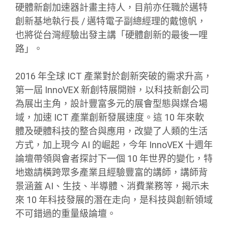
硬體新創加速器計畫主持人，目前亦任職於邁特
創新基地執行長 / 邁特電子副總經理的戴憶帆，
也將從台灣經驗出發主講「硬體創新的最後一哩
路」。
2016 年全球 ICT 產業對於創新突破的需求升高，
第一屆 InnoVEX 新創特展開辦，以科技新創公司
為展出主角，設計豐富多元的展會型態與媒合場
域，加速 ICT 產業創新發展速度。這 10 年來軟
體及硬體科技的整合與應用，改變了人類的生活
方式，加上現今 AI 的崛起，今年 InnoVEX 十週年
論壇帶領與會者探討下一個 10 年世界的變化，特
地邀請橫跨眾多產業且經驗豐富的講師，講師背
景涵蓋 AI、生技、半導體、消費業務等，揭示未
來 10 年科技發展的潛在走向，是科技與創新領域
不可錯過的重量級論壇。