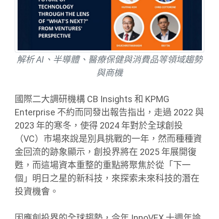
解析 AI、半導體、醫療保健與消費品等領域趨勢
與商機
國際二大調研機構 CB Insights 和 KPMG
Enterprise 不約而同發出報告指出，走過 2022 與
2023 年的寒冬，使得 2024 年對於全球創投
（VC）市場來說是別具挑戰的一年，然而種種資
金回流的跡象顯示，創投界將在 2025 年展開復
甦，而這場資本重整的重點將聚焦於從「下一
個」明日之星的新科技，來探索未來科技的潛在
投資機會。
因應創投界的全球趨勢，今年 InnoVEX 十週年論