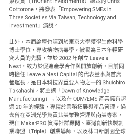
東投資（TriOrient Investments）總裁的 Chris
Cottorone，將發表「Empowering SMEs in
Three Societies Via Taiwan, Technology and
Investment」演說。
此外，本屆論壇也請到於東京大學獲得生命科學
博士學位，專攻植物病毒學，被譽為日本年輕研
究人員的先驅，並於 2002 年創立 Leave a
Nest，致力於促進產學合作與開放創新，目前同
時擔任 Leave a Nest Capital 的代表董事與首席
營運長，是日本科技界重要人物之一的 Shuichiro
Takahashi，將主講「Dawn of Knowledge
Manufacturing」；以及在 ODM/EMS 產業擁有超
過 20 年的經驗，專精於業務拓展與產品管理，過
去曾在亞洲光學負責北美業務營運與南美專案，
現任 MakerPRO 資深社群顧問、臺灣創新快製創
業聯盟（Triple）創業導師，以及林口新創園全球