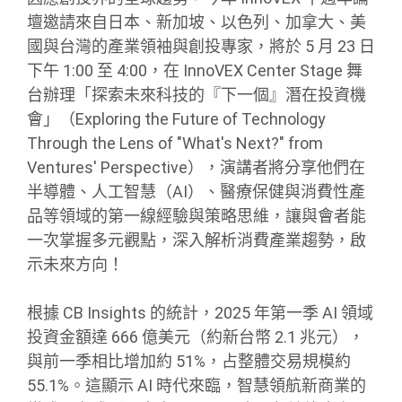
壇邀請來自日本、新加坡、以色列、加拿大、美
國與台灣的產業領袖與創投專家，將於 5 月 23 日
下午 1:00 至 4:00，在 InnoVEX Center Stage 舞
台辦理「探索未來科技的『下一個』潛在投資機
會」（Exploring the Future of Technology
Through the Lens of "What's Next?" from
Ventures' Perspective），演講者將分享他們在
半導體、人工智慧（AI）、醫療保健與消費性產
品等領域的第一線經驗與策略思維，讓與會者能
一次掌握多元觀點，深入解析消費產業趨勢，啟
示未來方向！
根據 CB Insights 的統計，2025 年第一季 AI 領域
投資金額達 666 億美元（約新台幣 2.1 兆元），
與前一季相比增加約 51%，占整體交易規模約
55.1%。這顯示 AI 時代來臨，智慧領航新商業的