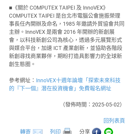
■《關於 COMPUTEX TAIPEI 及 InnoVEX》
COMPUTEX TAIPEI 是台北市電腦公會施振榮理
事長任內開辦及命名，1985 年邀請外貿協會共同
主辦。InnoVEX 是兩會 2016 年開辦的新創展
會，以科技新創公司為核心，透過多元展覽形式
與媒合平台，加速 ICT 產業創新，並協助各階段
新創尋找商業夥伴，期盼打造具影響力的全球新
創生態圈。
參考網址：
InnoVEX十週年論壇「探索未來科技
的『下一個』潛在投資機會」免費報名網址
（發佈時間：2025-05-02）
回列表頁
轉寄
列印
分享