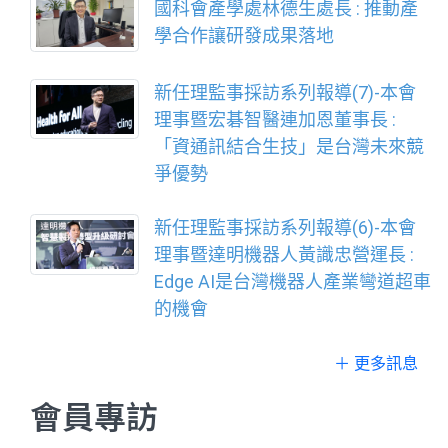
國科會產學處林德生處長 : 推動產
學合作讓研發成果落地
新任理監事採訪系列報導(7)-本會
理事暨宏碁智醫連加恩董事長 :
「資通訊結合生技」是台灣未來競
爭優勢
新任理監事採訪系列報導(6)-本會
理事暨達明機器人黃識忠營運長 :
Edge AI是台灣機器人產業彎道超車
的機會
＋ 更多訊息
會員專訪