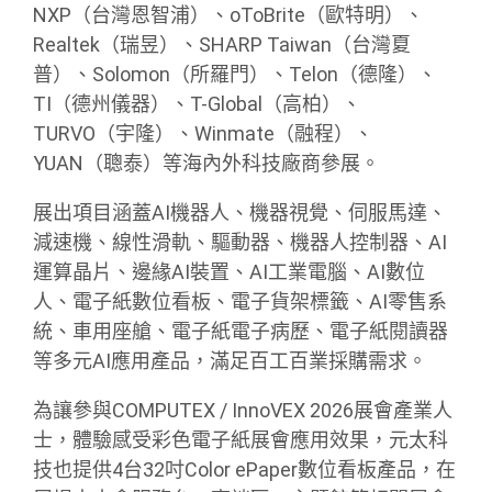
NXP（台灣恩智浦）、oToBrite（歐特明）、
Realtek（瑞昱）、SHARP Taiwan（台灣夏
普）、Solomon（所羅門）、Telon（德隆）、
TI（德州儀器）、T-Global（高柏）、
TURVO（宇隆）、Winmate（融程）、
YUAN（聰泰）等海內外科技廠商參展。
展出項目涵蓋AI機器人、機器視覺、伺服馬達、
減速機、線性滑軌、驅動器、機器人控制器、AI
運算晶片、邊緣AI裝置、AI工業電腦、AI數位
人、電子紙數位看板、電子貨架標籤、AI零售系
統、車用座艙、電子紙電子病歷、電子紙閱讀器
等多元AI應用產品，滿足百工百業採購需求。
為讓參與COMPUTEX / InnoVEX 2026展會產業人
士，體驗感受彩色電子紙展會應用效果，元太科
技也提供4台32吋Color ePaper數位看板產品，在