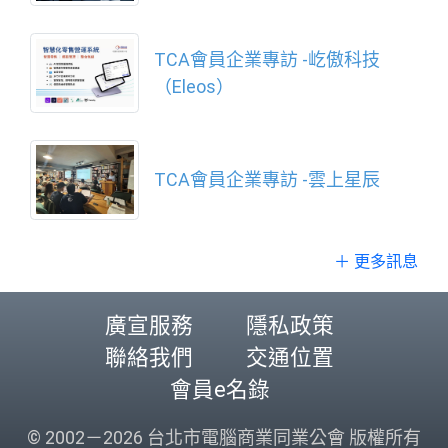
TCA會員企業專訪 -屹傲科技
（Eleos）
TCA會員企業專訪 -雲上星辰
＋ 更多訊息
廣宣服務
隱私政策
聯絡我們
交通位置
會員e名錄
© 2002－2026 台北市電腦商業同業公會 版權所有