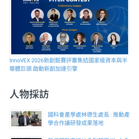
InnoVEX 2026新創競賽評審集結國家級資本與半
導體巨頭 啟動新創加速引擎
人物採訪
國科會產學處林德生處長 : 推動產
學合作讓研發成果落地