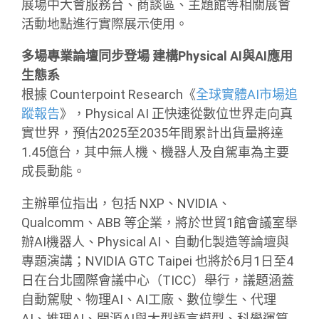
展場中大會服務台、商談區、主題館等相關展會
活動地點進行實際展示使用。
多場專業論壇同步登場 建構Physical AI與AI應用
生態系
根據 Counterpoint Research《
全球實體AI市場追
蹤報告
》，Physical AI 正快速從數位世界走向真
實世界，預估2025至2035年間累計出貨量將達
1.45億台，其中無人機、機器人及自駕車為主要
成長動能。
主辦單位指出，包括 NXP、NVIDIA、
Qualcomm、ABB 等企業，將於世貿1館會議室舉
辦AI機器人、Physical AI、自動化製造等論壇與
專題演講；NVIDIA GTC Taipei 也將於6月1日至4
日在台北國際會議中心（TICC）舉行，議題涵蓋
自動駕駛、物理AI、AI工廠、數位孿生、代理
AI、推理AI、開源AI與大型語言模型、科學運算