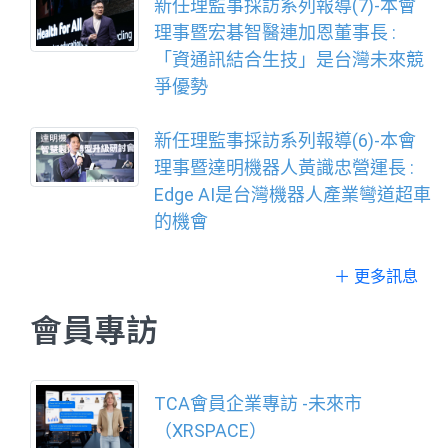
新任理監事採訪系列報導(7)-本會
理事暨宏碁智醫連加恩董事長 :
「資通訊結合生技」是台灣未來競
爭優勢
新任理監事採訪系列報導(6)-本會
理事暨達明機器人黃識忠營運長 :
Edge AI是台灣機器人產業彎道超車
的機會
＋ 更多訊息
會員專訪
TCA會員企業專訪 -未來市
（XRSPACE）