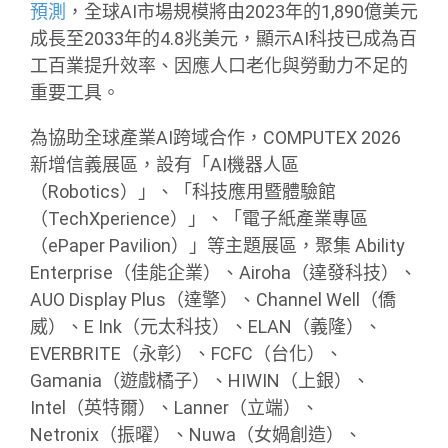
預測
，全球AI市場規模將由2023年的1,890億美元
成長至2033年的4.8兆美元，顯示AI科技已成為百
工百業提升效率、因應人口老化與勞動力不足的
重要工具。
為協助全球產業AI跨域合作，COMPUTEX 2026
新增信義展區，設有「AI機器人區
（Robotics）」、「科技應用暨體驗館
（TechXperience）」、「電子紙產業專區
（ePaper Pavilion）」等主題展區，聚集 Ability
Enterprise（佳能企業）、Airoha（達發科技）、
AUO Display Plus（達擎）、Channel Well（僑
威）、E Ink（元太科技）、ELAN（義隆）、
EVERBRITE（永彰）、FCFC（台化）、
Gamania（遊戲橘子）、HIWIN（上銀）、
Intel（英特爾）、Lanner（立端）、
Netronix（振曜）、Nuwa（女媧創造）、