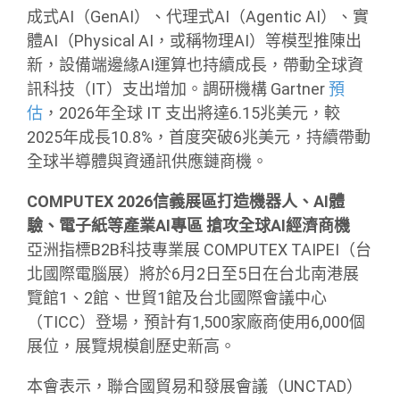
成式AI（GenAI）、代理式AI（Agentic AI）、實
體AI（Physical AI，或稱物理AI）等模型推陳出
新，設備端邊緣AI運算也持續成長，帶動全球資
訊科技（IT）支出增加。調研機構 Gartner
預
估
，2026年全球 IT 支出將達6.15兆美元，較
2025年成長10.8%，首度突破6兆美元，持續帶動
全球半導體與資通訊供應鏈商機。
COMPUTEX 2026信義展區打造機器人、AI體
驗、電子紙等產業AI專區 搶攻全球AI經濟商機
亞洲指標B2B科技專業展 COMPUTEX TAIPEI（台
北國際電腦展）將於6月2日至5日在台北南港展
覽館1、2館、世貿1館及台北國際會議中心
（TICC）登場，預計有1,500家廠商使用6,000個
展位，展覽規模創歷史新高。
本會表示，聯合國貿易和發展會議（UNCTAD）