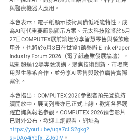
與醫療機器人應用。
本會表示，電子紙顯示技術具備低耗能特性，成
為AI時代重要節能顯示方案。元太科技除將於5月
27日COMPUTEX展前論壇分享智慧零售與餐飲應
用外，也將於6月3日在世貿1館舉辦 E Ink ePaper
Industry Forum 2026（電子紙產業發展論壇），
規劃超過12場專題演講，聚焦技術創新、市場應
用與生態系合作，並分享AI零售與數位廣告實際
案例。
本會指出，COMPUTEX 2026參觀者預先登錄持
續開放中，展商列表亦已正式上線，歡迎各界踴
躍查詢與報名參觀。COMPUTEX 2026預告影片
已對外公布，歡迎上網觀看，網址為
https://youtu.be/uqa7cLS2gkg?
si=DAo4jYcfx_ZJ60iV
。