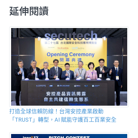
延伸閱讀
打造全球信賴防線！台灣安控產業啟動
「TRUST」轉型，AI 賦能守護百工百業安全