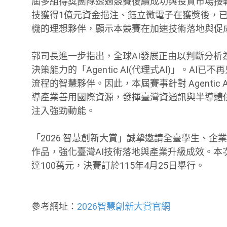
屆多組得獎團隊透過競賽後續成功與投資市場接軌
技獲得1億元資金挹注、鈺立微電子在獲獎後，已
機的理想夥伴，顯示本競賽在加速技術落地與促
郭司長進一步指出，全球AI發展正由以判斷分析
決策能力的「Agentic AI(代理式AI)」。
流程的智慧夥伴。因此，本屆賽事針對 Agenti
導產業善用國際資源，發揮臺灣資通訊與半導體
注入強勁動能。
「2026 智慧創新大賞」誠摯邀請全臺學生、企
作品，強化臺灣AI技術落地與產業升級成效。本
達100萬元，決賽訂於115年4月25日舉行。
參考網址：
2026智慧創新大賞官網