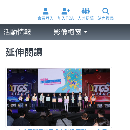
會員登入
加入TCA
人才招募
站內搜尋
活動情報
影像櫥窗
延伸閱讀