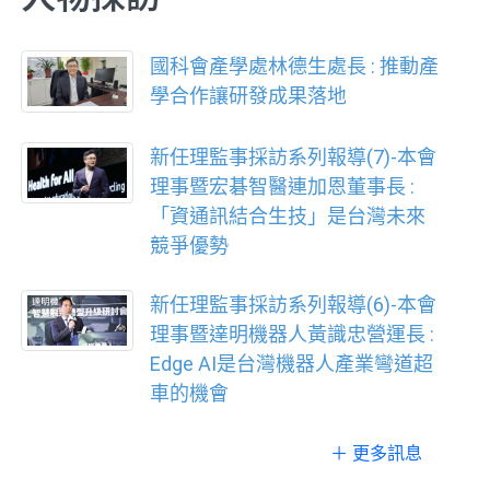
國科會產學處林德生處長 : 推動產
學合作讓研發成果落地
新任理監事採訪系列報導(7)-本會
理事暨宏碁智醫連加恩董事長 :
「資通訊結合生技」是台灣未來
競爭優勢
新任理監事採訪系列報導(6)-本會
理事暨達明機器人黃識忠營運長 :
Edge AI是台灣機器人產業彎道超
車的機會
＋ 更多訊息