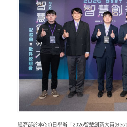
經濟部於本(20)日舉辦「2026智慧創新大賞(Bes