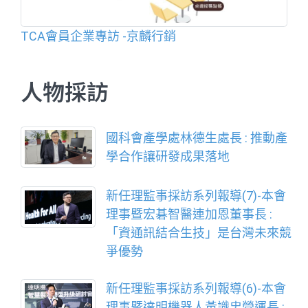
TCA會員企業專訪 -京麟行銷
人物採訪
國科會產學處林德生處長 : 推動產
學合作讓研發成果落地
新任理監事採訪系列報導(7)-本會
理事暨宏碁智醫連加恩董事長 :
「資通訊結合生技」是台灣未來競
爭優勢
新任理監事採訪系列報導(6)-本會
理事暨達明機器人黃識忠營運長 :