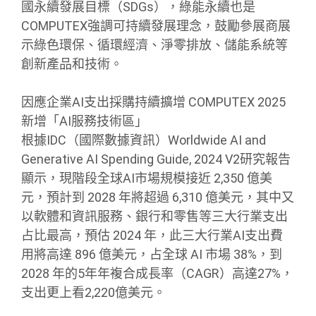
國永續發展目標（SDGs），綠能永續也是
COMPUTEX強調可持續發展理念，鼓勵參展商展
示綠色環保、循環經濟、淨零排放、儲能系統等
創新產品和技術。
因應企業AI支出採購持續擴增 COMPUTEX 2025
新增「AI服務技術區」
根據IDC（國際數據資訊）Worldwide AI and
Generative AI Spending Guide, 2024 V2研究報告
顯示，現階段全球AI市場規模接近 2,350 億美
元，預計到 2028 年將超過 6,310 億美元，其中又
以軟體和資訊服務、銀行和零售等三大行業支出
占比最高，預估 2024 年，此三大行業AI支出費
用將高達 896 億美元，占全球 AI 市場 38%，到
2028 年的5年年複合成長率（CAGR）高達27%，
支出更上看2,220億美元。