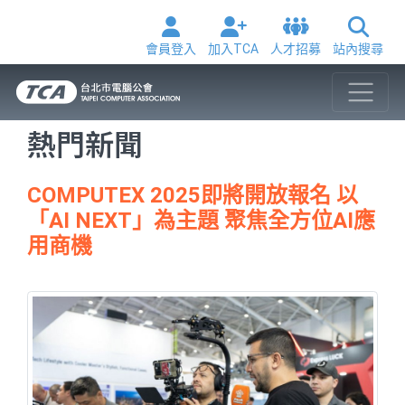
會員登入
加入TCA
人才招募
站內搜尋
熱門新聞
COMPUTEX 2025即將開放報名 以
「AI NEXT」為主題 聚焦全方位AI應
用商機