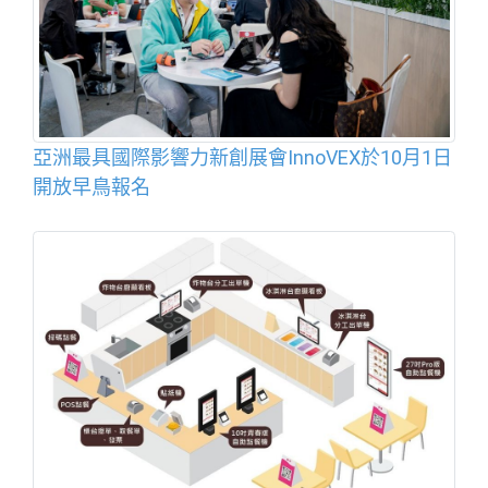
亞洲最具國際影響力新創展會InnoVEX於10月1日
開放早鳥報名