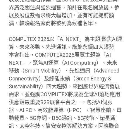
界廣泛關注與強烈迴響，預計在報名開放後，參
展及展位數需求將大幅增加，並有可能提前額
滿，較晚報名廠商將被列為候補名單。
COMPUTEX 2025以「AI NEXT」為主題 聚焦AI運
算、未來移動、先進通訊、綠能永續四大趨勢
本會指出，COMPUTEX2025展覽主題為「AI
NEXT」，聚焦AI運算（AI Computing）、未來
移動（Smart Mobility）、先進通訊（Advanced
Connectivity）及綠能永續（Green Energy &
Sustainability）四大趨勢，來回應世界經濟發展
需求，並強調COMPUTEX將成為全球AI落地應用
供應鏈最重要B2B展會平台之一，包括AI伺服
器、AI PC、高效能運算（HPC）、智慧座艙、電
動載具、5G專網、B5G通訊、6G技術、衛星通
訊、太空科技、資安安控等解決方案。因應聯合