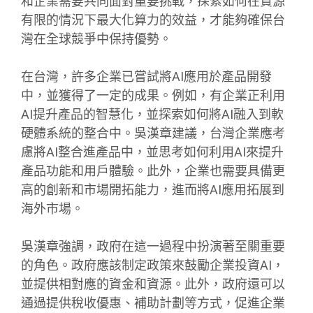
和企業需要共同面對重要挑戰，探索如何在資源
有限的情況下最大化算力的效益，才能夠確保台
灣在全球競爭中保持優勢。
在台灣，許多企業已嘗試將AI應用於產品開發
中，並獲得了一定的成果。例如，有企業正利用
AI提升產品的智慧化，並探索如何將AI融入到軟
硬體系統的整合中。吳漢章建議，台灣企業應考
慮將AI整合進產品中，並思考如何利用AI來提升
產品功能和用戶體驗。此外，企業也需要具備更
高的創新和市場開拓能力，進而將AI應用拓展到
海外市場。
吳漢章強調，政府在這一過程中扮演著至關重要
的角色。政府應該制定政策來鼓勵企業投資AI，
並提供相對應的資金和資源。此外，政府還可以
通過提供稅收優惠、補助計劃等方式，促進企業