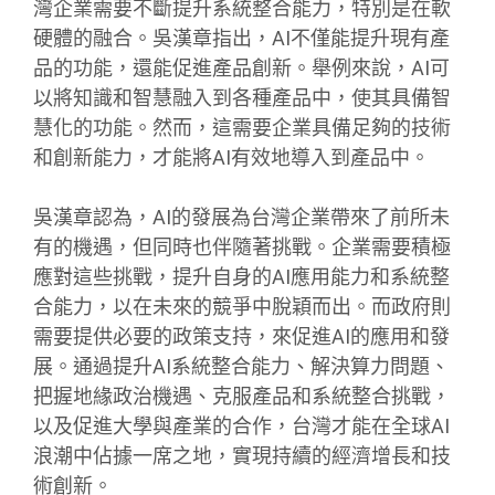
灣企業需要不斷提升系統整合能力，特別是在軟
硬體的融合。吳漢章指出，AI不僅能提升現有產
品的功能，還能促進產品創新。舉例來說，AI可
以將知識和智慧融入到各種產品中，使其具備智
慧化的功能。然而，這需要企業具備足夠的技術
和創新能力，才能將AI有效地導入到產品中。
吳漢章認為，AI的發展為台灣企業帶來了前所未
有的機遇，但同時也伴隨著挑戰。企業需要積極
應對這些挑戰，提升自身的AI應用能力和系統整
合能力，以在未來的競爭中脫穎而出。而政府則
需要提供必要的政策支持，來促進AI的應用和發
展。通過提升AI系統整合能力、解決算力問題、
把握地緣政治機遇、克服產品和系統整合挑戰，
以及促進大學與產業的合作，台灣才能在全球AI
浪潮中佔據一席之地，實現持續的經濟增長和技
術創新。