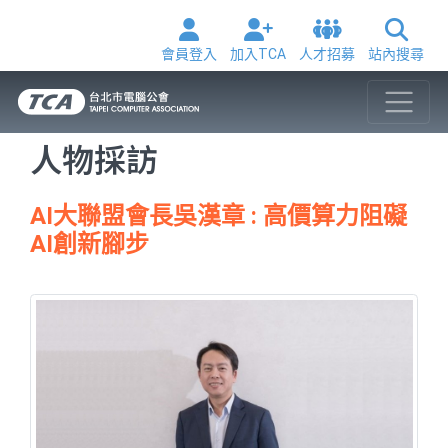
會員登入
加入TCA
人才招募
站內搜尋
人物採訪
AI大聯盟會長吳漢章 : 高價算力阻礙
AI創新腳步