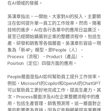
在AI領域的發展。
吳漢章指出，一開始，大家對AI的投入，主要關
注在如何提升單一員工的工作效率。然而，隨著
技術的進步，AI在各行各業中的應用日益廣泛，
甚至已經開始擴展到企業的整體流程中，包括生
產、研發和銷售等各個層面。吳漢章形容這一現
象為「新4P」模型，即People（人）、
Process（流程）、Product（產品）、
Position（定位）四個方面的應用。
People層面是指AI如何幫助員工提升工作效率。
例如，Microsoft的Copilot和OpenAI的ChatGPT
可以幫助員工更好地完成工作，提高生產力。其
次，Process層面涉及AI在企業整體流程中的應
用，包括生產管理、銷售預測等。這一層面對企
業的影響更為直接，因為它能夠顯著提高業務運