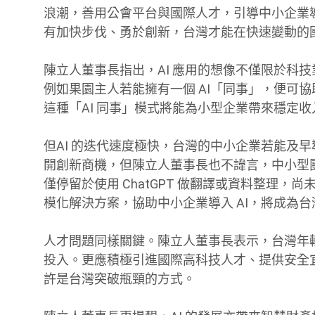
浪潮，善用公會平台與國際人才，引導中小企業
有加快步伐、勇於創新，台灣才能在快速變動的
陳立人董事長指出，AI 應用的想像不僅限於科
例如果園主人若能擁有一個 AI「同事」，便可
這種「AI 同事」模式將能為小型企業帶來穩定
但AI 的迭代速度極快，台灣的中小企業若能及早
開創新商機，但陳立人董事長也不諱言，中小型
僅停留於使用 ChatGPT 做翻譯或資料整理，尚未
模化解決方案，協助中小企業導入 AI，將成為
人才問題同樣關鍵。陳立人董事長表示，台灣年輕世代人
投入。更應積極引進國際高科技人才、提供安全
許是台灣突破瓶頸的方式。