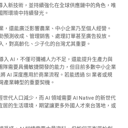
導入新技術，並持續強化在全球供應鏈中的角色，唯
國際環境中持續發光。
技業，還能廣泛影響農業、中小企業乃至個人經營。
協助預測收成、管理銷售、處理訂單甚至廣告投放。
收入，對高齡化、少子化的台灣尤其重要。
導入 AI，不僅可彌補人力不足，還能提升生產力與
團隊需要具備敏捷開發的能力，但目前多數中小企業
將 AI 深度應用於商業流程。若能透過 SI 業者或規
台灣產業轉型的重要契機。
口減少，而 AI 領域需要 AI Native 的新世代
宜居的生活環境，期望讓更多外國人才來台落地，或