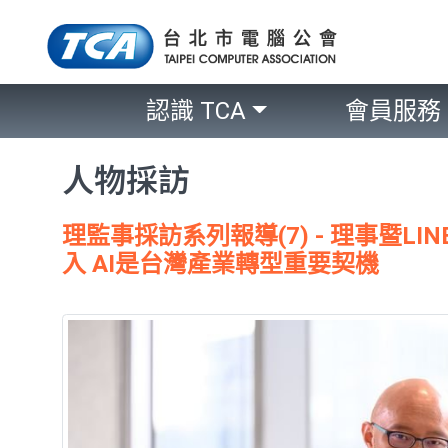
認識 TCA
會員服務
人物採訪
理監事採訪系列報導(7) - 理事暨L
入 AI是台灣產業轉型重要契機