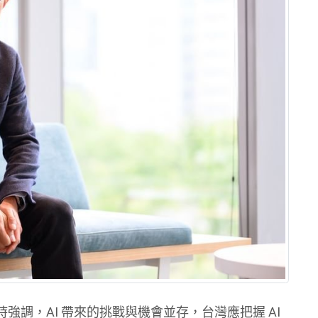
強調，AI 帶來的挑戰與機會並存，台灣應把握 AI