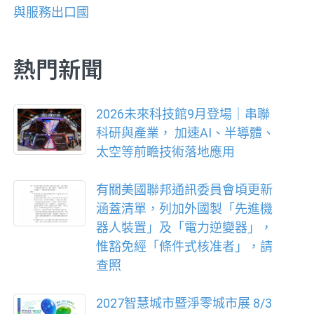
與服務出口國
熱門新聞
2026未來科技館9月登場｜串聯
科研與產業， 加速AI、半導體、
太空等前瞻技術落地應用
有關美國聯邦通訊委員會頃更新
涵蓋清單，列加外國製「先進機
器人裝置」及「電力逆變器」，
惟豁免經「條件式核准者」，請
查照
2027智慧城市暨淨零城市展 8/3