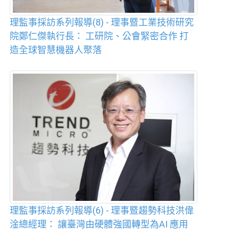
理監事採訪系列報導(8) - 理事暨工業技術研究
院鄭仁傑執行長： 工研院、公會緊密合作 打
造全球智慧機器人聚落
理監事採訪系列報導(6) - 理事暨趨勢科技洪偉
淦總經理： 讓臺灣由硬體強國轉型為AI 應用