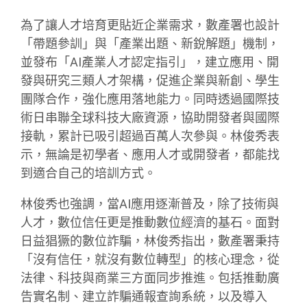
為了讓人才培育更貼近企業需求，數產署也設計
「帶題參訓」與「產業出題、新銳解題」機制，
並發布「AI產業人才認定指引」，建立應用、開
發與研究三類人才架構，促進企業與新創、學生
團隊合作，強化應用落地能力。同時透過國際技
術日串聯全球科技大廠資源，協助開發者與國際
接軌，累計已吸引超過百萬人次參與。林俊秀表
示，無論是初學者、應用人才或開發者，都能找
到適合自己的培訓方式。
林俊秀也強調，當AI應用逐漸普及，除了技術與
人才，數位信任更是推動數位經濟的基石。面對
日益猖獗的數位詐騙，林俊秀指出，數產署秉持
「沒有信任，就沒有數位轉型」的核心理念，從
法律、科技與商業三方面同步推進。包括推動廣
告實名制、建立詐騙通報查詢系統，以及導入