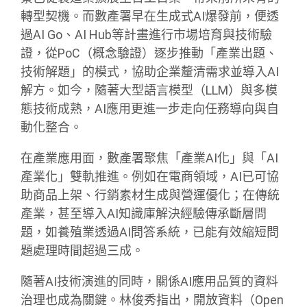
轉型契機。而數產署早在生成式AI爆發前，便透
過AI Go、AI Hub等計畫進行市場培育與技術驗
證，從PoC（概念驗證）逐步推動「產業出題、
技術解題」的模式，協助企業釐清需求並導入AI
解方。如今，隨著大型語言模型（LLM）與多模
態技術成熟，AI應用更進一步走向任務導向與自
動化整合。
在產業應用面，數產署聚焦「產業AI化」與「AI
產業化」雙軌推進。例如在電商領域，AI已可協
助商品上架、行銷素材生成與營運優化；在傳統
產業，甚至導入AI知識庫解決經驗傳承斷層問
題，如養殖業透過AI問答系統，已能有效縮短問
題處理時間超過三成。
隨著AI技術演進的同時，關係AI應用品質的資料
治理也成為關鍵。林俊秀指出，開放資料（Open