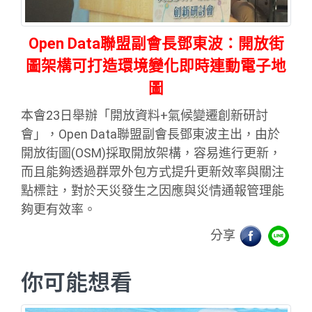
Open Data聯盟副會長鄧東波：開放街
圖架構可打造環境變化即時連動電子地
圖
本會23日舉辦「開放資料+氣候變遷創新研討
會」，Open Data聯盟副會長鄧東波主出，由於
開放街圖(OSM)採取開放架構，容易進行更新，
而且能夠透過群眾外包方式提升更新效率與關注
點標註，對於天災發生之因應與災情通報管理能
夠更有效率。
分享
你可能想看