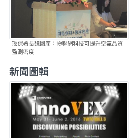
環保署長魏國彥：物聯網科技可提升空氣品質
監測密度
新聞圖輯