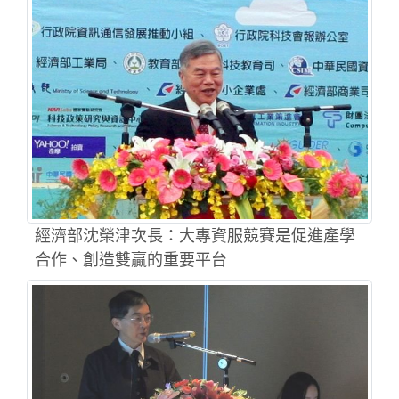
經濟部沈榮津次長：大專資服競賽是促進產學
合作、創造雙贏的重要平台