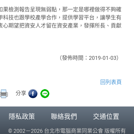
如果檢測報告呈現無弱點，那一定是哪裡做得不夠確
甲科技也跟學校產學合作，提供學習平台，讓學生有
衷心期望把資安人才留在資安產業，發揮所長、貢獻
（發佈時間：2019-01-03）
回列表頁
分享
隱私政策
聯絡我們
交通位置
© 2002－2026 台北市電腦商業同業公會 版權所有