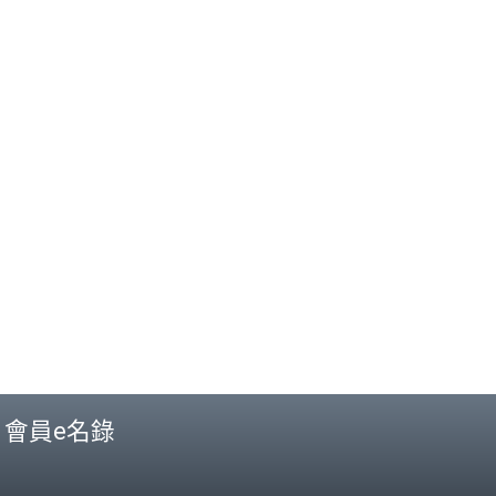
會員e名錄