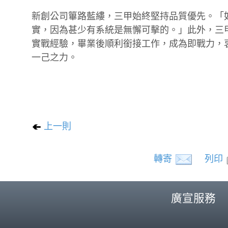
新創公司篳路藍縷，三甲始終堅持品質優先。「
實，因為甚少有系統是無懈可擊的。」此外，三
實戰經驗，畢業後順利銜接工作，成為即戰力，
一己之力。
上一則
轉寄
列印
廣宣服務