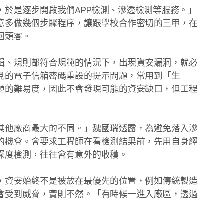
，於是逐步開啟我們APP檢測、滲透檢測等服務。」
意多做幾個步驟程序，讓跟學校合作密切的三甲，在
回頭客。
輯、規則都符合規範的情況下，出現資安漏洞，就必
見的電子信箱密碼重設的提示問題，常用到「生
題的難易度，因此不會發現可能的資安缺口，但工程
其他廠商最大的不同。」魏國瑞透露，為避免落入滲
的機會。會要求工程師在看檢測結果前，先用自身經
深度檢測，往往會有意外的收穫。
，資安始終不是被放在最優先的位置，例如傳統製造
會受到威脅，實則不然。「有時候一進入廠區，透過