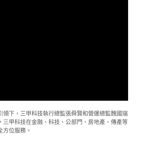
引領下，三甲科技執行總監張舜賢和營運總監魏國瑞
，三甲科技在金融、科技、公部門、房地產、傳產等
全方位服務。