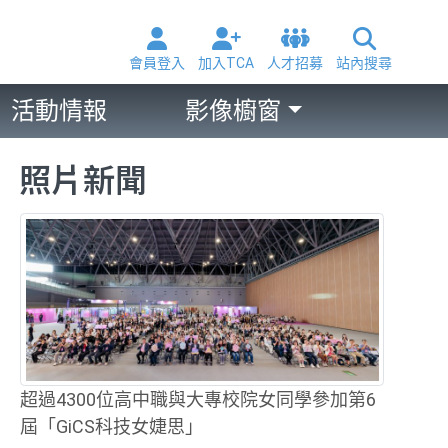
會員登入
加入TCA
人才招募
站內搜尋
活動情報
影像櫥窗
照片新聞
超過4300位高中職與大專校院女同學參加第6
屆「GiCS科技女婕思」