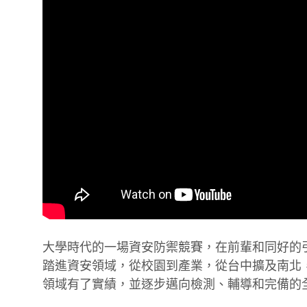
大學時代的一場資安防禦競賽，在前輩和同好的
踏進資安領域，從校園到產業，從台中擴及南北
領域有了實績，並逐步邁向檢測、輔導和完備的