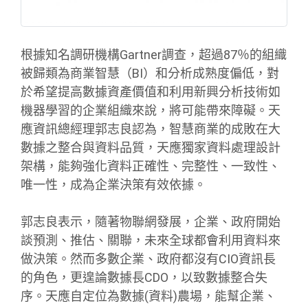
根據知名調研機構Gartner調查，超過87％的組織
被歸類為商業智慧（BI）和分析成熟度偏低，對
於希望提高數據資產價值和利用新興分析技術如
機器學習的企業組織來說，將可能帶來障礙。天
應資訊總經理郭志良認為，智慧商業的成敗在大
數據之整合與資料品質，天應獨家資料處理設計
架構，能夠強化資料正確性、完整性、一致性、
唯一性，成為企業決策有效依據。
郭志良表示，隨著物聯網發展，企業、政府開始
談預測、推估、關聯，未來全球都會利用資料來
做決策。然而多數企業、政府都沒有CIO資訊長
的角色，更遑論數據長CDO，以致數據整合失
序。天應自定位為數據(資料)農場，能幫企業、