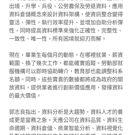
出境、升學、兵役、公勞農保及勞退資料，應用
資料倉儲概念來設計資料架構，使資訊整合變得
靈活、彈性，執行效率提升、並增加自助分析彈
性，同時提高資料標準來強化正確性、完整性、
一致性、唯一性，所有困境就迎刃而解。
現在，畢業生每個月的動態，在哪裡就業、薪資
範圍、換了幾次工作，都能確實追蹤。勞動部就
服機構可以即時協助轉介，教育部也能調整科系
名額。同時，這些寶貴的數據都將成為政府的開
放資料，提供業者進行創新價值應用，發揮資料
的最大價值。
郭志良指出，資料分析是大趨勢，資料人才的養
成更是當務之急。天應公司在資料品質、資料生
命週期、資料倉儲、商業智能分析、資料視覺化