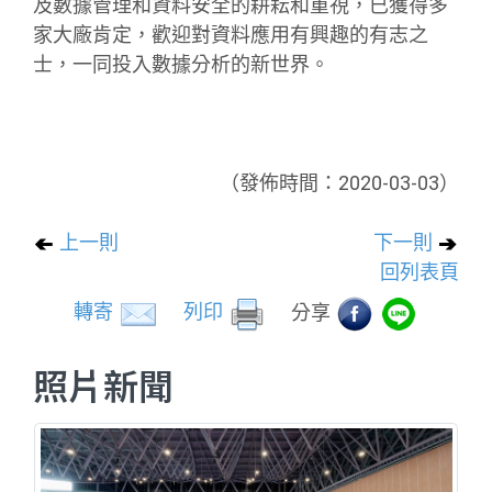
及數據管理和資料安全的耕耘和重視，已獲得多
家大廠肯定，歡迎對資料應用有興趣的有志之
士，一同投入數據分析的新世界。
（發佈時間：2020-03-03）
上一則
下一則
回列表頁
轉寄
列印
分享
照片新聞