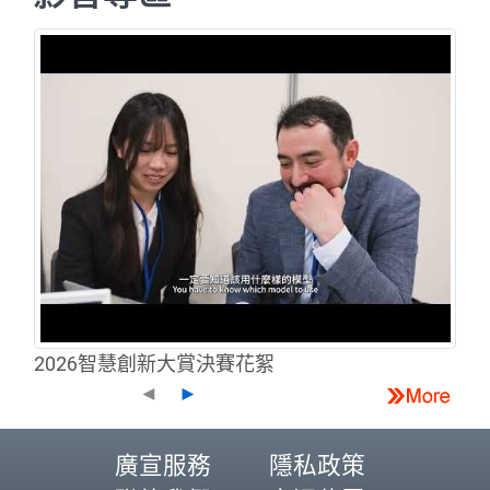
2026智慧創新大賞決賽花絮
◄
►
廣宣服務
隱私政策