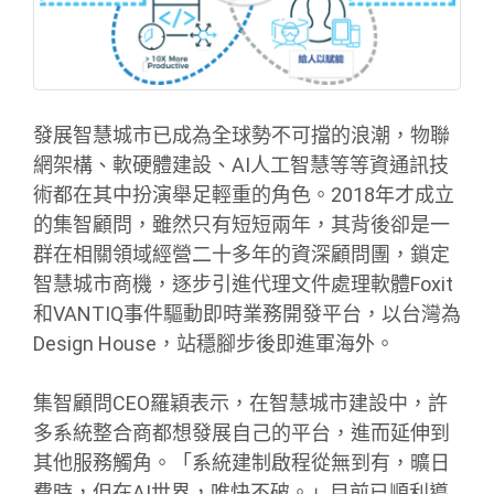
發展智慧城市已成為全球勢不可擋的浪潮，物聯
網架構、軟硬體建設、AI人工智慧等等資通訊技
術都在其中扮演舉足輕重的角色。2018年才成立
的集智顧問，雖然只有短短兩年，其背後卻是一
群在相關領域經營二十多年的資深顧問團，鎖定
智慧城市商機，逐步引進代理文件處理軟體Foxit
和VANTIQ事件驅動即時業務開發平台，以台灣為
Design House，站穩腳步後即進軍海外。
集智顧問CEO羅穎表示，在智慧城市建設中，許
多系統整合商都想發展自己的平台，進而延伸到
其他服務觸角。「系統建制啟程從無到有，曠日
費時，但在AI世界，唯快不破。」目前已順利導