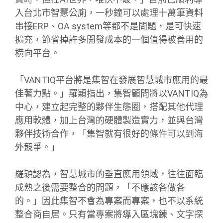
入台北市智慧公廁，一秒鐘可以處理十萬筆資料
串接ERP、OA system等都不是問題，是可快速
擴充，節省掉許多開發成本的一個值得被善用的
橫向平台。
「VANTIQ平台將是集智在發展智慧城市應用的最
佳著力點。」羅穎指出，集智顧問將以VANTIQ為
中心，建立起完整的夥伴生態圈，搭配其他代理
應用軟體，加上台灣的硬體製造實力，並與台灣
夥伴技術合作，「集智就有很好的條件可以到海
外競爭。」
羅穎認為，智慧城市的垂直應用領域，往往面臨
成熟之後需要整合的問題，「不應該各做各
的。」因此集智不會為專案而專案，也不以系統
整合商自居。只有當專案將導入區塊鍊、文字探