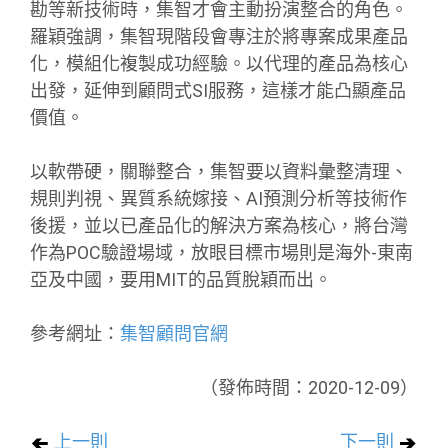
勘等新技術時，集智才會主動扮演整合的角色。
羅穎強調，集智現階段會專注於將專案成果產品
化，模組化複製成功經驗。以代理的產品為核心
出發，延伸到顧問式SI服務，這樣才能凸顯產品
價值。
以軟帶硬，關聯整合，集智要以資料彙整清理、
規則判視、異質系統嫁接、AI預測分析等技術作
後援，並以已產品化的解決方案為核心，將台灣
作為POC驗證場域，放眼目標市場則是海外-東南
亞及中國，要用MIT的品質脫穎而出。
參考網址：
集智顧問官網
（發佈時間：2020-12-09）
上一則
下一則