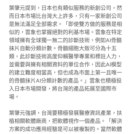
葉肇元提到，日本也有類似服務的新創公司，然
而日本市場比台灣大上許多，只有一家新創公司
是無法滿足全部需求。「即使雙方做的服務是相
似的，雲象也掌握絕對的利基市場。雲象在特定
領域擁有全球獨一無二的診斷技術，例如AI骨髓
抹片自動分類計數。骨髓細胞大致可分為十五
類，此診斷技術高度仰賴醫學專業和標註人力，
並需要與擁有相關資料的單位合作，因此AI模型
的建立難度相當高，但也成為市面上第一且唯一
的骨髓抹片AI分類計數的產品。」雲象也積極投
入日本市場開發，將台灣的產品拓展至國際市
場。
葉肇元強調，台灣要積極發展醫療資訊產業，扶
植相關軟體廠商，把軟體視作一個產品。「解決
方案的成功應用經驗是可以被複製的。當然軟體