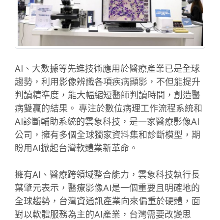
AI、大數據等先進技術應用於醫療產業已是全球
趨勢，利用影像辨識各項疾病顯影，不但能提升
判讀精準度，能大幅縮短醫師判讀時間，創造醫
病雙贏的結果。 專注於數位病理工作流程系統和
AI診斷輔助系統的雲象科技，是一家醫療影像AI
公司，擁有多個全球獨家資料集和診斷模型，期
盼用AI掀起台灣軟體業新革命。
擁有AI、醫療跨領域整合能力，雲象科技執行長
葉肇元表示，醫療影像AI是一個重要且明確地的
全球趨勢，台灣資通訊產業向來偏重於硬體，面
對以軟體服務為主的AI產業，台灣需要改變思