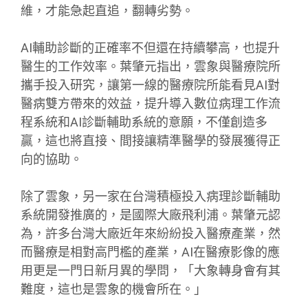
維，才能急起直追，翻轉劣勢。
AI輔助診斷的正確率不但還在持續攀高，也提升
醫生的工作效率。葉肇元指出，雲象與醫療院所
攜手投入研究，讓第一線的醫療院所能看見AI對
醫病雙方帶來的效益，提升導入數位病理工作流
程系統和AI診斷輔助系統的意願，不僅創造多
贏，這也將直接、間接讓精準醫學的發展獲得正
向的協助。
除了雲象，另一家在台灣積極投入病理診斷輔助
系統開發推廣的，是國際大廠飛利浦。葉肇元認
為，許多台灣大廠近年來紛紛投入醫療產業，然
而醫療是相對高門檻的產業，AI在醫療影像的應
用更是一門日新月異的學問，「大象轉身會有其
難度，這也是雲象的機會所在。」