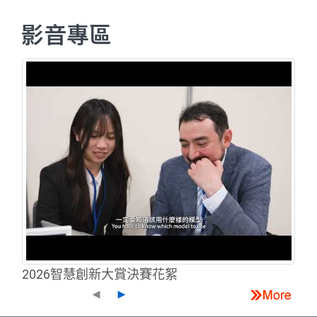
影音專區
2026智慧創新大賞決賽花絮
◄
►