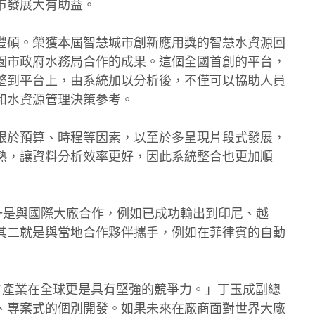
市發展大有助益。
豐碩。榮獲本屆智慧城市創新應用獎的智慧水資源回
園市政府水務局合作的成果。這個全國首創的平台，
整到平台上，由系統加以分析後，不僅可以協助人員
和水資源管理決策參考。
限於預算、時程等因素，以至於多呈現片段式發展，
熟，讓資料分析效率更好，因此系統整合也更加順
 一是與國際大廠合作，例如已成功輸出到印尼、越
其二就是與當地合作夥伴攜手，例如在菲律賓的自動
T產業在全球更是具有堅強的競爭力。」丁玉成副總
、專案式的個別開發。如果未來在廠商面對世界大廠