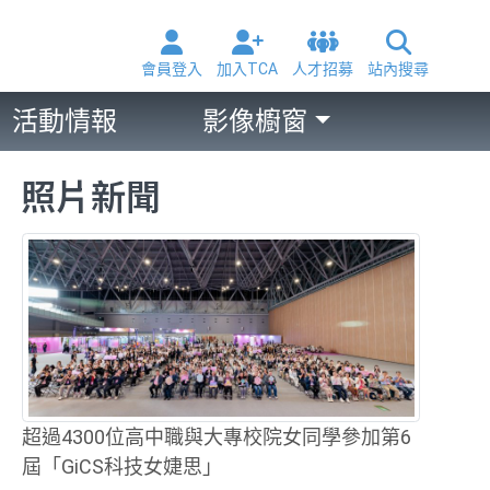
會員登入
加入TCA
人才招募
站內搜尋
活動情報
影像櫥窗
照片新聞
超過4300位高中職與大專校院女同學參加第6
屆「GiCS科技女婕思」