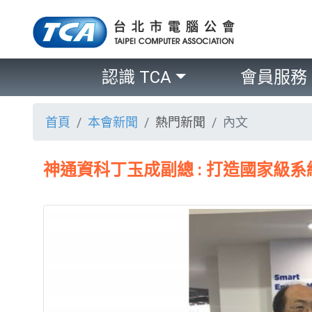
認識 TCA
會員服務
首頁
本會新聞
熱門新聞
內文
神通資科丁玉成副總 : 打造國家級