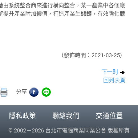
藉由系統整合商來進行橫向整合，某一產業中各個廠
望提升產業附加價值，打造產業生態鏈，有效強化競
（發佈時間：2021-03-25）
下一則
回列表頁
分享
隱私政策
聯絡我們
交通位置
© 2002－2026 台北市電腦商業同業公會 版權所有