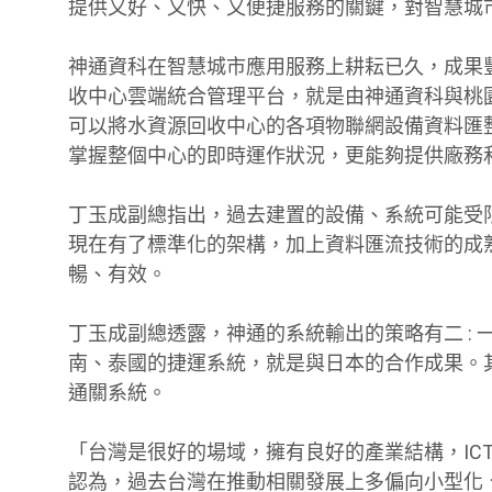
提供又好、又快、又便捷服務的關鍵，對智慧城
神通資科在智慧城市應用服務上耕耘已久，成果
收中心雲端統合管理平台，就是由神通資科與桃
可以將水資源回收中心的各項物聯網設備資料匯
掌握整個中心的即時運作狀況，更能夠提供廠務
丁玉成副總指出，過去建置的設備、系統可能受
現在有了標準化的架構，加上資料匯流技術的成
暢、有效。
丁玉成副總透露，神通的系統輸出的策略有二 :
南、泰國的捷運系統，就是與日本的合作成果。
通關系統。
「台灣是很好的場域，擁有良好的產業結構，IC
認為，過去台灣在推動相關發展上多偏向小型化