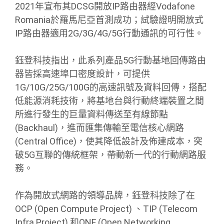
2021年宣布其DCSG開放IP路由器經Vodafone
Romania於羅馬尼亞首測成功；試驗證明開放式
IP路由器適用2G/3G/4G/5G行動通訊的可行性。
鈺登科技指出，此系列產品5G行動基地回傳路由
器皆採高速埠口密度設計，可提供
1G/10G/25G/100G的高速訊號及資料回傳，搭配
低能源消耗技術，將基地台與行動終端裝置之間
所進行發生的巨量資料傳送至有線節點
(Backhaul)，進而匯集傳輸至電信核心網路
(Central Office)，使其降低設計及佈建成本，突
破5G互聯的傳統框架，帶動新一代的行動網路服
務。
作為開放式網路的領導品牌，鈺登科技除了在
OCP (Open Compute Project) 、TIP (Telecom
Infra Project) 和ONF (Open Networking