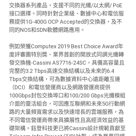
交換器系列產品，支援不同的光纖/以太網/ PoE
接口選擇。同時針對企業級、數據中心和電信服
務提供1G-400G OCP Accepted的交換器，及不
同的NOS和SDN軟體網路應用。
例如榮獲Computex 2019 Best Choice Award年
度評審團特別獎、業界首創的開放式同調光纖轉
發交換機-Cassini AS7716-24SC，具備高容量且
完整的3.2 Tbps高速交換結構以及未來的6.4
Tbps交換結構，可為數據資料中心遠距離互連
（DCI）和電信營運商以及網路營運商提供
100Gbps封包交換埠口和100/200 Gbps光纖模組
介面的靈活組合，可因應互聯網和未來5G行動網
路的大量頻寬需求以及快速增長的雲端服務，為
不同電信營運商帶來具擴展性且高經濟效益的基
礎架構。鈺登科技更已將Cassini設計規範貢獻至