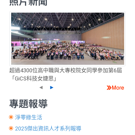
照片新聞
超過4300位高中職與大專校院女同學參加第6屆
「GiCS科技女婕思」
◄
►
專題報導
淨零綠生活
2025傑出資訊人才系列報導