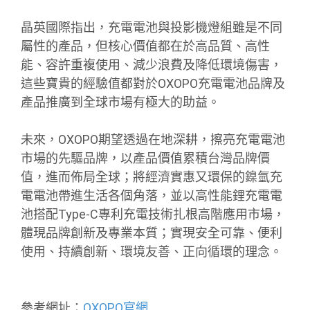
晶英國際指出，充電電池與投影機燈組雖是不同
屬性的產品，但核心價值都在於高品質、高性
能、容許重複使用、減少浪費及降低環境傷害，
這些寶貴的經驗值都對於OXOPO充電電池品牌及
產品推廣到全球市場有極大的助益。
未來，OXOPO期望透過在地深耕，擦亮充電電池
市場的先驅品牌，以產品價值累積台灣品牌價
值，進而佈局全球；將經濟實惠又環保的鎳氫充
電電池帶進生活各個角落，並以高性能鋰充電電
池搭配Type-C專利充電技術扎根高階應用市場，
體現品牌創新及專業本質；實現安全可靠、便利
使用、持續創新、環境友善、正向循環的理念。
參考網址：
OXOPO官網