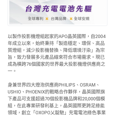
以製作投影機燈組起家的APO晶英國際，自2004
年成立以來，始終秉持「製造穩定、環保、高品
質燈組，減少投影機替換、降低環境汙染」為宗
旨，致力發展多元產品線來符合市場需求。現已
成為橫跨76個國家的世界最大投影機燈供應商之
一。
身兼世界四大燈泡供應商PHILIPS、OSRAM、
USHIO、PHOENIX的戰略合作夥伴，晶英國際旗
下產品可支援超過70個投影機品牌和20,000個模
組，在此專業研發利基上，晶英國際更跨足綠能
領域，創立「OXOPO乂靛馳」充電電池綠色事業