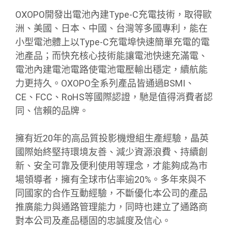
OXOPO開發出電池內建Type-C充電技術，取得歐
洲、美國、日本、中國、台灣等多國專利，能在
小型電池體上以Type-C充電埠快速簡單充電的電
池產品；而快充核心技術能讓電池快速充滿電、
電池內建電池電路使電池電壓輸出穩定，續航能
力更持久。OXOPO全系列產品皆通過BSMI、
CE、FCC、RoHS等國際認證，馳是值得消費者認
同、信賴的品牌。
擁有近20年的高品質投影機燈組生產經驗，晶英
國際始終堅持環境友善、減少資源浪費、持續創
新、安全可靠及便利使用等理念，才能夠成為市
場領導者，擁有全球市佔率逾20%。多年來與不
同國家的合作互動經驗，不斷優化本公司的產品
推廣能力與通路管理能力，同時也建立了通路商
對本公司及產品穩固的忠誠度及信心。