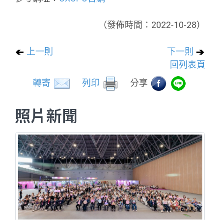
（發佈時間：2022-10-28）
上一則
下一則
回列表頁
轉寄
列印
分享
照片新聞