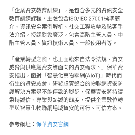
「企業資安教育訓練」，是包含多元的資訊安全
教育訓練課程，主題包含ISO/IEC 27001標準簡
介、資訊安全案例解析、社交工程攻擊及駭客手
法介紹，授課對象廣泛，包含高階主管人員、中
階主管人員、資訊技術人員、一般使用者等。
「產業轉型之際，也正面臨來自法令法規、資安
威脅與供應鏈資安等面向的資安需求。」保華資
安指出，面對「智慧化萬物聯網(AIoT)」時代而
衍生的資安威脅，研發虛實整合的物聯網資安防
護解決方案是不能停歇的腳步，保華資安將持續
秉持誠信、專業與熱誠的態度，提供企業數位轉
型與智慧化物聯網場域資安的可行、可信方案。
參考網址：
保華資安官網