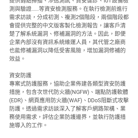
提供弱點掃描、滲透測試、資安健診、IoT設備檢
測與驗證……等資安檢測服務。在執行檢測前進行
需求訪談，分成初測、複測2個階段，兩個階段都
會提供完整的中文版客製化檢測報告，讓客戶清
楚了解系統漏洞、修補漏洞的方法。因此，即便
企業內部沒有資訊系統維運人員，其代管之廠商
也能修補漏洞以降低受害風險，增加漏洞修補的
效益。
資安防護
專案式防護服務，協助企業佈建各類型資安防護
措施，包含次世代防火牆(NGFW)、端點防護軟體
(EDR)、網頁應用防火牆(WAF)、DDoS阻斷式攻擊
防護。透過需求訪談深入了解客戶網路架構、業
務使用需求，評估企業防護邊界，並執行防護措
施導入的工作。