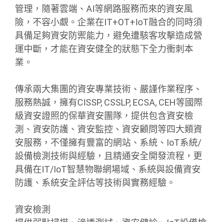
管理，隨著雲端、AI等網路服務而來的資安風
險，不容小覷。企業在IT+OT+IoT融合的同時須
具備足夠資安防禦能力，避免遭駭客攻擊造成營
運中斷，才能在資安健全的狀態下全力衝刺本
業。
傳承兩大集團的資安專業技術、嚴謹作業程序、
服務熱誠，擁有CISSP, CSSLP, ECSA, CEH等國際
級資安證照的保華資安團隊，提供包含資安檢
測、資安防護、資安監控、資安顧問等四大類資
安服務，不僅擁有豐富的網站、系統、IoT系統/
設備檢測技術與經驗，且精通安全開發流程，更
具備在IT/IoT智慧物聯網場域、系統與設備資安
防護、系統安全評估等技術與實務經驗。
資安檢測