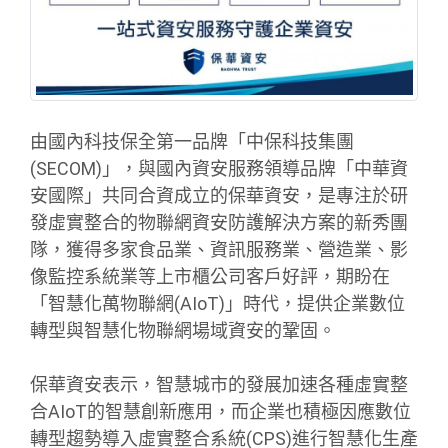
由國內科技保全第一品牌「中保科技集團
(SECOM)」，與國內資安服務領導品牌「中華資
安國際」共同合資成立的保華資安，是專注於研
發虛實整合的物聯網資安防護解決方案的新秀團
隊，獲得多家食品業、資訊服務業、營造業、影
像監控系統業等上市櫃公司客戶好評，期盼在
「智慧化萬物聯網(AIoT)」時代，提供企業數位
轉型與智慧化物聯網場域資安的鞏固。
保華資安表示，智慧城市的發展加速各種虛實整
合AIoT的智慧創新應用，而企業也積極因應數位
轉型趨勢導入虛實整合系統(CPS)進行智慧化生產