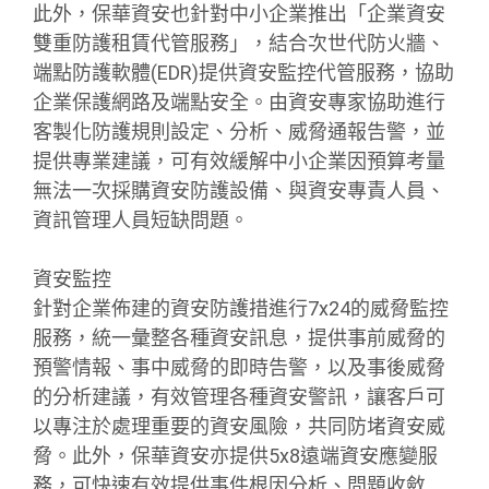
此外，保華資安也針對中小企業推出「企業資安
雙重防護租賃代管服務」，結合次世代防火牆、
端點防護軟體(EDR)提供資安監控代管服務，協助
企業保護網路及端點安全。由資安專家協助進行
客製化防護規則設定、分析、威脅通報告警，並
提供專業建議，可有效緩解中小企業因預算考量
無法一次採購資安防護設備、與資安專責人員、
資訊管理人員短缺問題。
資安監控
針對企業佈建的資安防護措進行7x24的威脅監控
服務，統一彙整各種資安訊息，提供事前威脅的
預警情報、事中威脅的即時告警，以及事後威脅
的分析建議，有效管理各種資安警訊，讓客戶可
以專注於處理重要的資安風險，共同防堵資安威
脅。此外，保華資安亦提供5x8遠端資安應變服
務，可快速有效提供事件根因分析、問題收斂