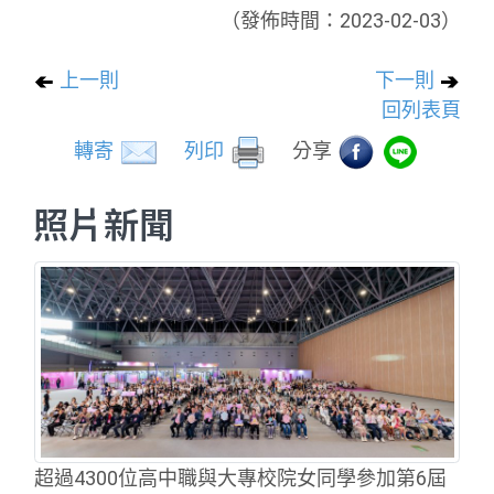
（發佈時間：2023-02-03）
上一則
下一則
回列表頁
轉寄
列印
分享
照片新聞
超過4300位高中職與大專校院女同學參加第6屆