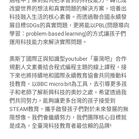
過程中了解到如何把學習到的科技能力，轉化成
改變世界的想法和真實問題的解決方案，培養出
科技融入生活的核心素養。而透過聯合國永續發
展目標SDGs的真實問題，更將能以PBL(問題導向
學習：problem-based learning)的方式讓孩子們
運用科技能力來解決實際問題。
奧斯丁國際正與知識型youtuber「臺灣吧」合作
規劃人文素養結合程式編程主題的線上課程，接
下來也將持續地和國際永續教育協會共同推動科
技教育，以BBC micro:bit為工具，去引導更多孩
子和老師了解新興科技的奧妙之處。希望透過我
們共同努力，能夠讓更多台灣的孩子接受到
STEAM教育，攜手啟發孩子們對於未來發展的無
限想像。我們會繼續努力，我們團隊核心目標就
是成為，全臺灣科技教育者最信賴的品牌!