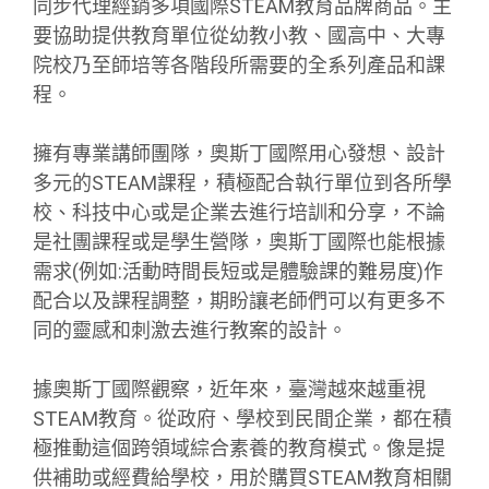
同步代理經銷多項國際STEAM教育品牌商品。主
要協助提供教育單位從幼教小教、國高中、大專
院校乃至師培等各階段所需要的全系列產品和課
程。
擁有專業講師團隊，奧斯丁國際用心發想、設計
多元的STEAM課程，積極配合執行單位到各所學
校、科技中心或是企業去進行培訓和分享，不論
是社團課程或是學生營隊，奧斯丁國際也能根據
需求(例如:活動時間長短或是體驗課的難易度)作
配合以及課程調整，期盼讓老師們可以有更多不
同的靈感和刺激去進行教案的設計。
據奧斯丁國際觀察，近年來，臺灣越來越重視
STEAM教育。從政府、學校到民間企業，都在積
極推動這個跨領域綜合素養的教育模式。像是提
供補助或經費給學校，用於購買STEAM教育相關