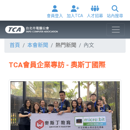
會員登入
加入TCA
人才招募
站內搜尋
首頁
本會新聞
熱門新聞
內文
TCA會員企業專訪 - 奧斯丁國際