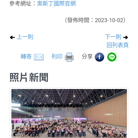
參考網址：
奧斯丁國際官網
（發佈時間：2023-10-02）
上一則
下一則
回列表頁
轉寄
列印
分享
照片新聞