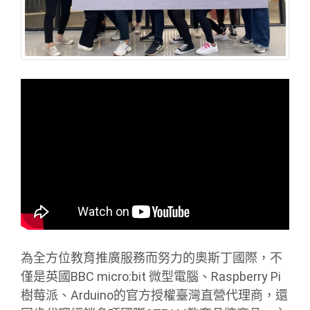
為全方位教育推廣服務而努力的奧斯丁國際，不
僅是英國BBC micro:bit 微型電腦、Raspberry Pi
樹莓派、Arduino的官方授權臺灣直營代理商，還