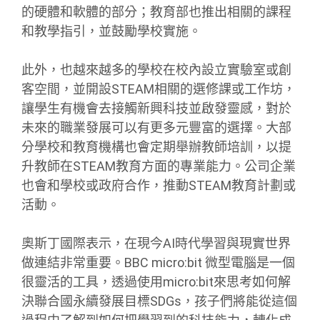
的硬體和軟體的部分；教育部也推出相關的課程
和教學指引，並鼓勵學校實施。
此外，也越來越多的學校在校內設立實驗室或創
客空間，並開設STEAM相關的選修課或工作坊，
讓學生有機會去接觸新興科技並啟發靈感，對於
未來的職業發展可以有更多元豐富的選擇。大部
分學校和教育機構也會定期舉辦教師培訓，以提
升教師在STEAM教育方面的專業能力。公司企業
也會和學校或政府合作，推動STEAM教育計劃或
活動。
奧斯丁國際表示，在現今AI時代學習與現實世界
做連結非常重要。BBC micro:bit 微型電腦是一個
很靈活的工具，透過使用micro:bit來思考如何解
決聯合國永續發展目標SDGs，孩子們將能從這個