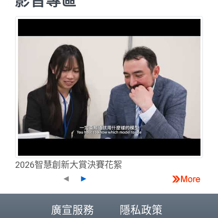
2026智慧創新大賞決賽花絮
◄
►
廣宣服務
隱私政策