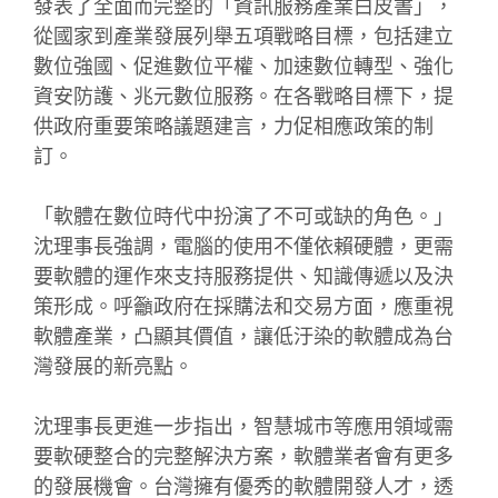
發表了全面而完整的「資訊服務產業白皮書」，
從國家到產業發展列舉五項戰略目標，包括建立
數位強國、促進數位平權、加速數位轉型、強化
資安防護、兆元數位服務。在各戰略目標下，提
供政府重要策略議題建言，力促相應政策的制
訂。
「軟體在數位時代中扮演了不可或缺的角色。」
沈理事長強調，電腦的使用不僅依賴硬體，更需
要軟體的運作來支持服務提供、知識傳遞以及決
策形成。呼籲政府在採購法和交易方面，應重視
軟體產業，凸顯其價值，讓低汙染的軟體成為台
灣發展的新亮點。
沈理事長更進一步指出，智慧城市等應用領域需
要軟硬整合的完整解決方案，軟體業者會有更多
的發展機會。台灣擁有優秀的軟體開發人才，透