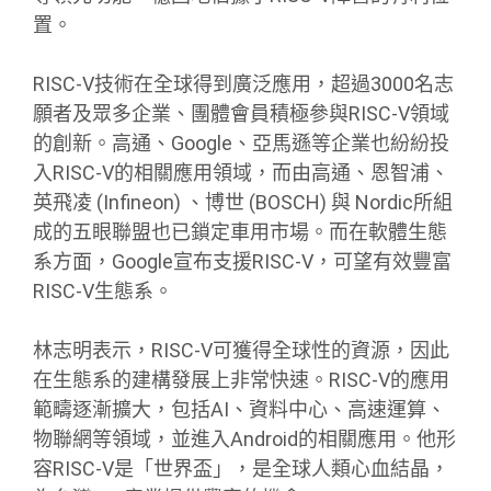
置。
RISC-V技術在全球得到廣泛應用，超過3000名志
願者及眾多企業、團體會員積極參與RISC-V領域
的創新。高通、Google、亞馬遜等企業也紛紛投
入RISC-V的相關應用領域，而由高通、恩智浦、
英飛凌 (Infineon) 、博世 (BOSCH) 與 Nordic所組
成的五眼聯盟也已鎖定車用市場。而在軟體生態
系方面，Google宣布支援RISC-V，可望有效豐富
RISC-V生態系。
林志明表示，RISC-V可獲得全球性的資源，因此
在生態系的建構發展上非常快速。RISC-V的應用
範疇逐漸擴大，包括AI、資料中心、高速運算、
物聯網等領域，並進入Android的相關應用。他形
容RISC-V是「世界盃」，是全球人類心血結晶，