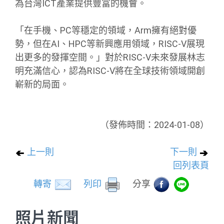
為台灣ICT產業提供豐富的機會。
「在手機、PC等穩定的領域，Arm擁有絕對優
勢，但在AI、HPC等新興應用領域，RISC-V展現
出更多的發揮空間。」對於RISC-V未來發展林志
明充滿信心，認為RISC-V將在全球技術領域開創
嶄新的局面。
（發佈時間：2024-01-08）
上一則
下一則
回列表頁
轉寄
列印
分享
照片新聞