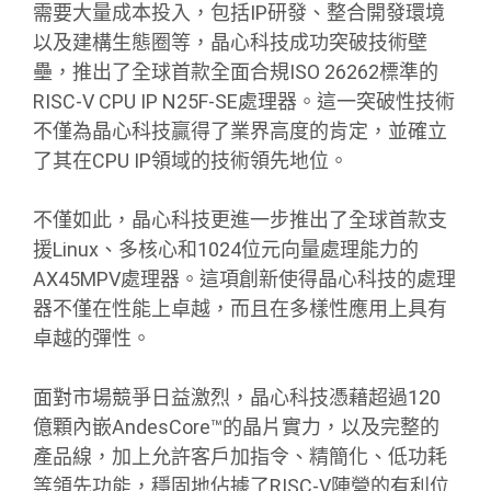
需要大量成本投入，包括IP研發、整合開發環境
以及建構生態圈等，晶心科技成功突破技術壁
壘，推出了全球首款全面合規ISO 26262標準的
RISC-V CPU IP N25F-SE處理器。這一突破性技術
不僅為晶心科技贏得了業界高度的肯定，並確立
了其在CPU IP領域的技術領先地位。
不僅如此，晶心科技更進一步推出了全球首款支
援Linux、多核心和1024位元向量處理能力的
AX45MPV處理器。這項創新使得晶心科技的處理
器不僅在性能上卓越，而且在多樣性應用上具有
卓越的彈性。
面對市場競爭日益激烈，晶心科技憑藉超過120
億顆內嵌AndesCore™的晶片實力，以及完整的
產品線，加上允許客戶加指令、精簡化、低功耗
等領先功能，穩固地佔據了RISC-V陣營的有利位