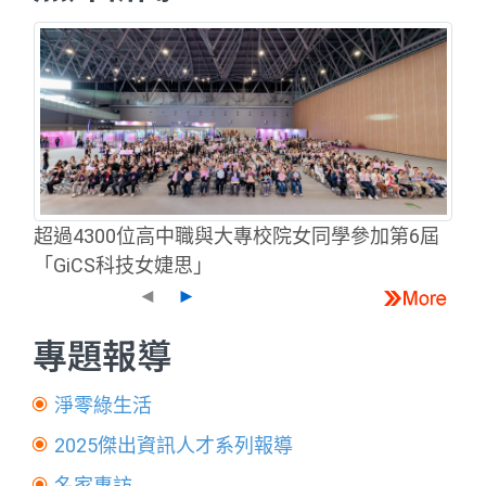
超過4300位高中職與大專校院女同學參加第6屆
「GiCS科技女婕思」
◄
►
專題報導
淨零綠生活
2025傑出資訊人才系列報導
名家專訪