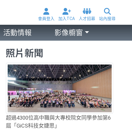
會員登入
加入TCA
人才招募
站內搜尋
活動情報
影像櫥窗
照片新聞
超過4300位高中職與大專校院女同學參加第6
屆「GiCS科技女婕思」