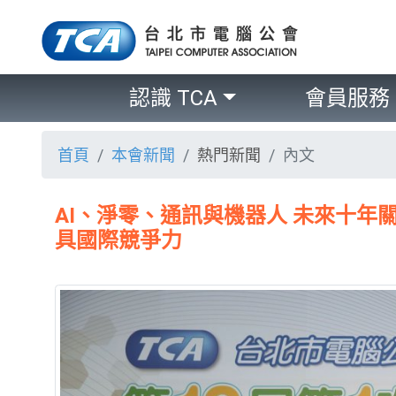
認識 TCA
會員服務
首頁
本會新聞
熱門新聞
內文
AI、淨零、通訊與機器人 未來十年
具國際競爭力