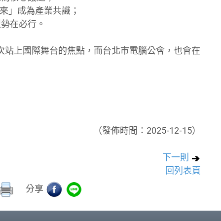
談未來」成為產業共識；
型勢在必行。
次站上國際舞台的焦點，而台北市電腦公會，也會在
（發佈時間：2025-12-15）
下一則
回列表頁
分享