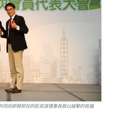
共同向即將卸任的彭双浪理事長致以誠摯的祝福