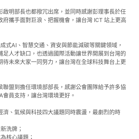
彭啟明部長也都撥冗出席，並同時感謝彭理事長於任
府攜手面對巨浪、把握機會，讓台灣 ICT 站上更高
、生成式AI、智慧交通、資安與節能減碳等關鍵領域，
補足人才缺口，也透過國際活動讓世界開展到台灣的
期待未來大家一同努力，讓台灣在全球科技舞台上更
氣侯聯盟到擔任環境部部長，感謝公會團隊給予許多協
A會員支持，讓台灣環境更好。
經濟、氣候與科技四大議題同時震盪，最劇烈的時
重新洗牌；
成為核心議題；