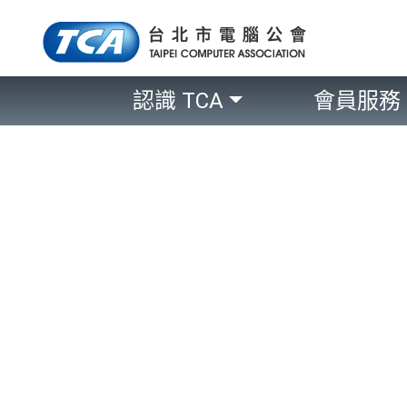
認識 TCA
會員服務