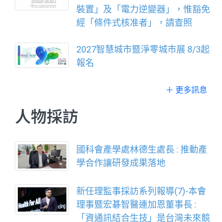
裝置」及「電力逆變器」，惟豁免
經「條件式核准者」，請查照
2027智慧城市暨淨零城市展 8/3起
報名
＋ 更多訊息
人物採訪
國科會產學處林德生處長 : 推動產
學合作讓研發成果落地
新任理監事採訪系列報導(7)-本會
理事暨宏碁智醫連加恩董事長 :
「資通訊結合生技」是台灣未來競