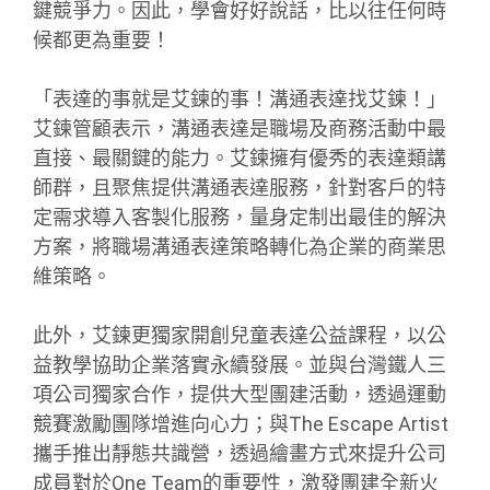
鍵競爭力。因此，學會好好說話，比以往任何時
候都更為重要！
「表達的事就是艾鍊的事！溝通表達找艾鍊！」
艾鍊管顧表示，溝通表達是職場及商務活動中最
直接、最關鍵的能力。艾鍊擁有優秀的表達類講
師群，且聚焦提供溝通表達服務，針對客戶的特
定需求導入客製化服務，量身定制出最佳的解決
方案，將職場溝通表達策略轉化為企業的商業思
維策略。
此外，艾鍊更獨家開創兒童表達公益課程，以公
益教學協助企業落實永續發展。並與台灣鐵人三
項公司獨家合作，提供大型團建活動，透過運動
競賽激勵團隊增進向心力；與The Escape Artist
攜手推出靜態共識營，透過繪畫方式來提升公司
成員對於One Team的重要性，激發團建全新火