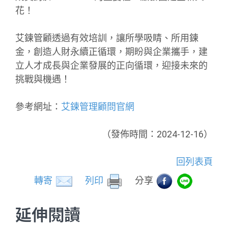
花！
艾鍊管顧透過有效培訓，讓所學吸睛、所用鍊
金，創造人財永續正循環，期盼與企業攜手，建
立人才成長與企業發展的正向循環，迎接未來的
挑戰與機遇！
參考網址：
艾鍊管理顧問官網
（發佈時間：2024-12-16）
回列表頁
轉寄
列印
分享
延伸閱讀