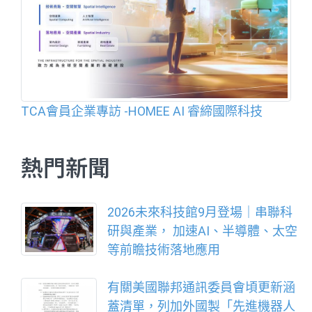
TCA會員企業專訪 -HOMEE AI 睿締國際科技
熱門新聞
2026未來科技館9月登場｜串聯科
研與產業， 加速AI、半導體、太空
等前瞻技術落地應用
有關美國聯邦通訊委員會頃更新涵
蓋清單，列加外國製「先進機器人