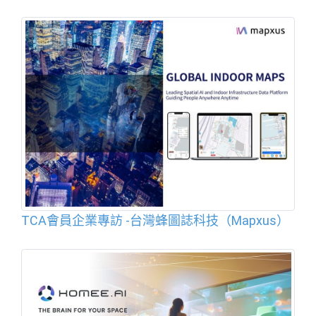
TCA會員企業專訪 -台灣蜂圖誌科技（Mapxus）