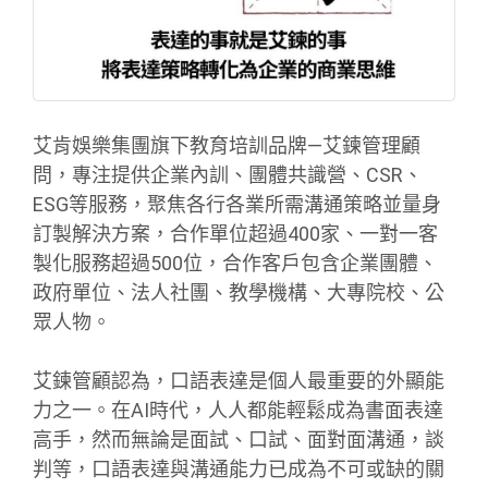
艾肯娛樂集團旗下教育培訓品牌—艾鍊管理顧
問，專注提供企業內訓、團體共識營、CSR、
ESG等服務，聚焦各行各業所需溝通策略並量身
訂製解決方案，合作單位超過400家、一對一客
製化服務超過500位，合作客戶包含企業團體、
政府單位、法人社團、教學機構、大專院校、公
眾人物。
艾鍊管顧認為，口語表達是個人最重要的外顯能
力之一。在AI時代，人人都能輕鬆成為書面表達
高手，然而無論是面試、口試、面對面溝通，談
判等，口語表達與溝通能力已成為不可或缺的關