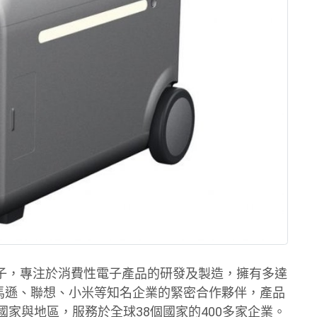
子，專注於消費性電子產品的研發及製造，擁有多達
、亞馬遜、聯想、小米等知名企業的緊密合作夥伴，產品
國家與地區，服務於全球38個國家的400多家企業。