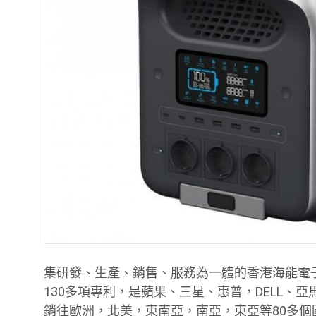
集研發、生產、銷售、服務為一體的香港海能電
130多項專利，是蘋果、三星、惠普，DELL
銷往歐洲，北美，東南亞，南亞，東亞等80多個