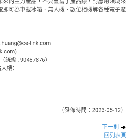
未來的主力產品，不只豐富了產品線，對應用領域來
電即可為車載冰箱、無人機、數位相機等各種電子產
huang@ce-link.com
k.com)
編 : 90487876）
站大樓）
（發佈時間：2023-05-12）
下一則
回列表頁