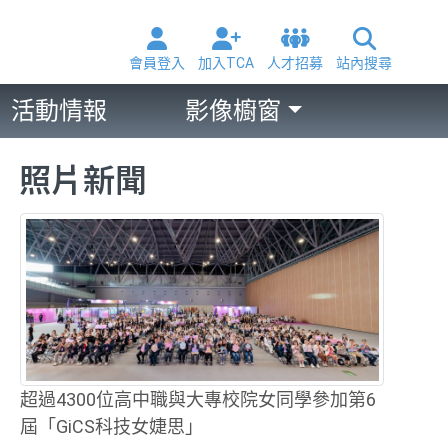
會員登入
加入TCA
人才招募
站內搜尋
活動情報
影像櫥窗
照片新聞
超過4300位高中職與大專校院女同學參加第6
屆「GiCS科技女婕思」