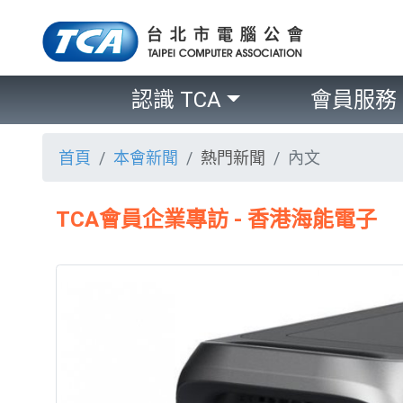
認識 TCA
會員服務
首頁
本會新聞
熱門新聞
內文
TCA會員企業專訪 - 香港海能電子