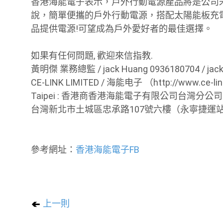
香港海能電子表示，戶外行動電源產品將是公司
說，簡單便攜的戶外行動電源，搭配太陽能板充
品提供電源!可望成為戶外愛好者的最佳選擇。
如果有任何問題, 歡迎來信指教.
黃明傑 業務總監 / jack Huang 0936180704 / jack.
CE-LINK LIMITED / 海能电子 （http://www.ce-lin
Taipei : 香港商香港海能電子有限公司台灣分公司（統
台灣新北市土城區忠承路107號六樓（永寧捷運
參考網址：
香港海能電子FB
上一則