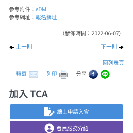
參考附件：
eDM
參考網址：
報名網址
（發佈時間：2022-06-07）
上一則
下一則
回列表頁
轉寄
列印
分享
加入 TCA
線上申請入會
會員服務介紹