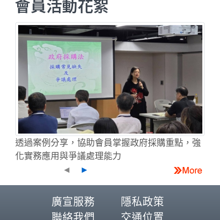
會員活動花絮
透過案例分享，協助會員掌握政府採購重點，強
化實務應用與爭議處理能力
◄
►
廣宣服務
隱私政策
聯絡我們
交通位置