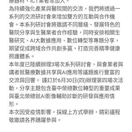
療器材、ICT業者等加入。
為持續強化產業與醫院間的交流，我們將透過一
系列的交流研討會來增加雙方的互動與合作機
會。本系列研討會將邀請不同層級、發展特色的
醫院分享與生醫業者合作經驗，同時安排相關生
醫研究、AI大數據應用、數位轉型等專題分享，
期望促成跨域合作共創多贏，打造完善精準健康
照護體系。
本年度已陸續辦理3場次系列研討會，與會業者與
講者就醫療數據共享與AI應用等議題進行豐富的
交流與回響。 謹訂於6月30日(四)辦理第四場次活
動，分享主題包含臺中榮總數位轉型的重要成果
與臺北榮總就AI影像輔助診斷的研發與應用情
形。
本次因受疫情影響，採線上方式舉辦，精彩議程
敬邀請各界踴躍參與。