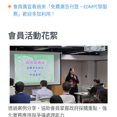
會員廣宣看過來「免費廣告刊登、EDM代發服
務」歡迎多加利用！
會員活動花絮
透過案例分享，協助會員掌握政府採購重點，強
化實務應用與爭議處理能力