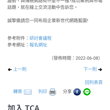
趨勢，與傳統網路有什麼不一樣?成功案例與市場
話題，就在線上交流活動中告訴您。
誠摯邀請您一同布局企業新世代網路藍圖!
參考附件：
研討會議程
參考網址：
報名網址
（發佈時間：2022-06-08）
上一則
下一則
回列表頁
轉寄
列印
分享
加入 TCA