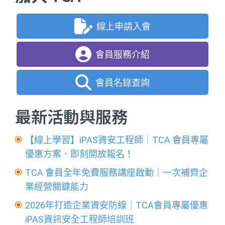
線上申請入會
會員服務介紹
會員名錄查詢
最新活動與服務
【線上學習】iPAS資安工程師｜TCA 會員專屬
優惠方案．即刻開放報名！
TCA 會員全年免費服務講座啟動｜一次補齊企
業經營關鍵能力
2026年打造企業資安防線｜TCA會員專屬優惠
iPAS資訊安全工程師培訓班