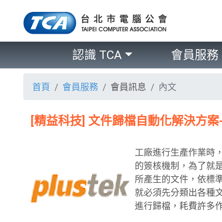
認識 TCA
會員服務
首頁
會員服務
會員訊息
內文
[精益科技] 文件歸檔自動化解決方案
工廠進行生產作業時，
的簽核機制，為了就
所產生的文件，依標
就必須先分類出各種
進行歸檔，耗費許多