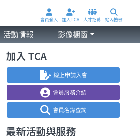
會員登入
加入TCA
人才招募
站內搜尋
活動情報
影像櫥窗
加入 TCA
線上申請入會
會員服務介紹
會員名錄查詢
最新活動與服務