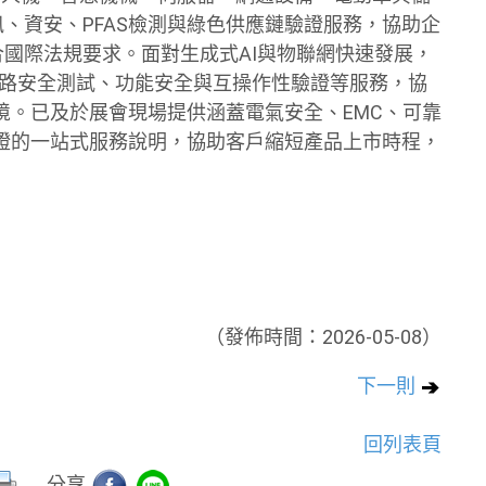
、資安、PFAS檢測與綠色供應鏈驗證服務，協助企
國際法規要求。面對生成式AI與物聯網快速發展，
系統、網路安全測試、功能安全與互操作性驗證等服務，協
境。已及於展會現場提供涵蓋電氣安全、EMC、可靠
證的一站式服務說明，協助客戶縮短產品上市時程，
（發佈時間：2026-05-08）
下一則
回列表頁
分享