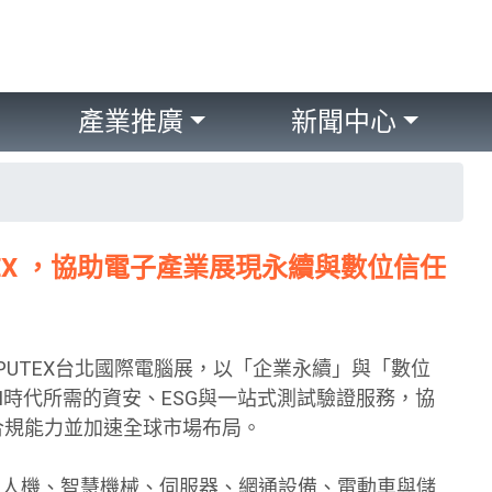
產業推廣
新聞中心
PUTEX ，協助電子產業展現永續與數位信任
COMPUTEX台北國際電腦展，以「企業永續」與「數位
I時代所需的資安、ESG與一站式測試驗證服務，協
合規能力並加速全球市場布局。
、無人機、智慧機械、伺服器、網通設備、電動車與儲