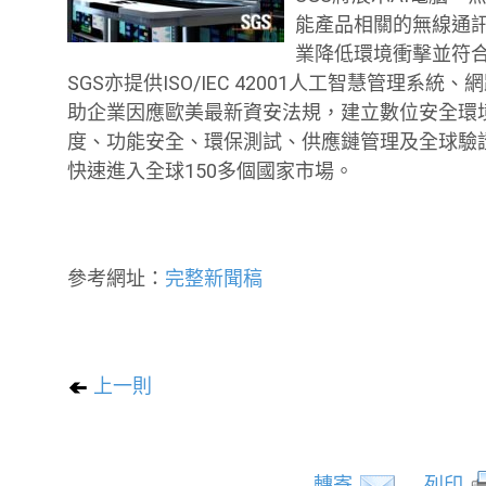
能產品相關的無線通訊
業降低環境衝擊並符合
SGS亦提供ISO/IEC 42001人工智慧管理
助企業因應歐美最新資安法規，建立數位安全環
度、功能安全、環保測試、供應鏈管理及全球驗
快速進入全球150多個國家市場。
參考網址：
完整新聞稿
上一則
轉寄
列印