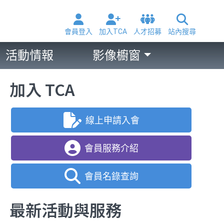
會員登入
加入TCA
人才招募
站內搜尋
活動情報
影像櫥窗
加入 TCA
線上申請入會
會員服務介紹
會員名錄查詢
最新活動與服務