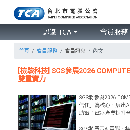
認識 TCA
會員服務
首頁
會員服務
會員訊息
內文
[檢驗科技] SGS參展2026 COM
雙重實力
SGS將參與2026 
信任」為核心，展出A
助電子電器產業提升
SGS將展示AI電腦