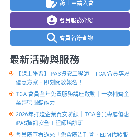
線上申請入會
會員服務介紹
會員名錄查詢
最新活動與服務
【線上學習】iPAS資安工程師｜TCA 會員專屬
優惠方案．即刻開放報名！
TCA 會員全年免費服務講座啟動｜一次補齊企
業經營關鍵能力
2026年打造企業資安防線｜TCA會員專屬優惠
iPAS資訊安全工程師培訓班
會員廣宣看過來「免費廣告刊登、EDM代發服