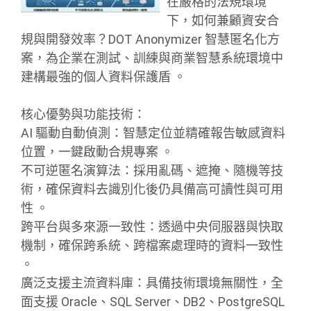
在嚴格的法規環境
下，如何兼顧資安合
規與開發效率？DOT Anonymizer 智慧匿名化方
案，為企業在測試、訓練與商業智慧系統環境中
建構最強的個人資料保護盾 。
核心優勢與功能技術：
AI 驅動自動偵測：智慧定位並精確報告敏感資料
位置，一鍵啟動合規專案 。
不可逆匿名演算法：採用亂碼、遮掩、隨機等技
術，確保資料去識別化後仍具備高可讀性與可用
性 。
跨平台與多來源一致性：透過中央伺服器與快取
機制，確保跨系統、跨檔案處理時的資料一致性
。
廣泛支援主流資料庫：具備技術環境無關性，全
面支援 Oracle、SQL Server、DB2、PostgreSQL