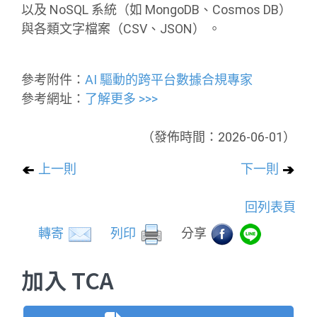
以及 NoSQL 系統（如 MongoDB、Cosmos DB）
與各類文字檔案（CSV、JSON） 。
參考附件：
AI 驅動的跨平台數據合規專家
參考網址：
了解更多 >>>
（發佈時間：2026-06-01）
上一則
下一則
回列表頁
轉寄
列印
分享
加入 TCA