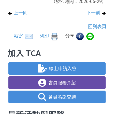
（發佈時間：2026-06-29）
上一則
下一則
回列表頁
轉寄
列印
分享
加入 TCA
線上申請入會
會員服務介紹
會員名錄查詢