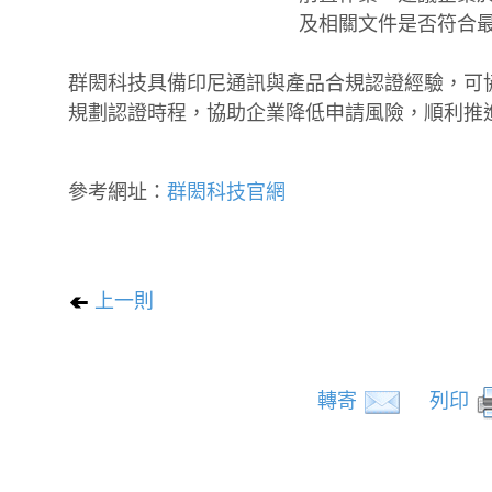
及相關文件是否符合
群閎科技具備印尼通訊與產品合規認證經驗，可協
規劃認證時程，協助企業降低申請風險，順利推
參考網址：
群閎科技官網
上一則
轉寄
列印