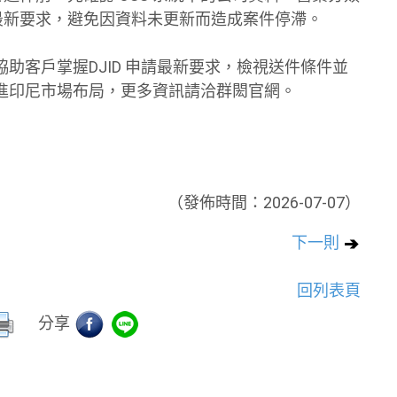
最新要求，避免因資料未更新而造成案件停滯。
助客戶掌握DJID 申請最新要求，檢視送件條件並
進印尼市場布局，更多資訊請洽群閎官網。
（發佈時間：2026-07-07）
下一則
回列表頁
分享