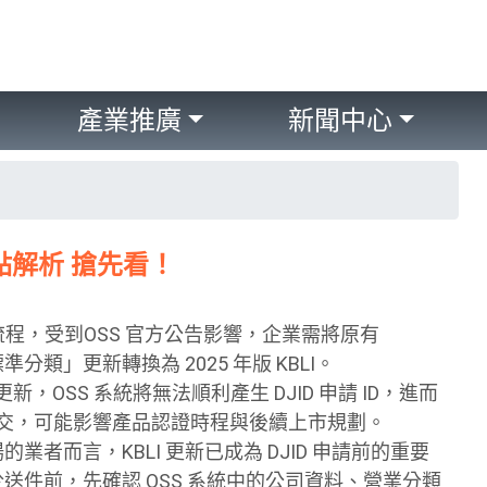
產業推廣
新聞中心
重點解析 搶先看！
流程，受到OSS 官方公告影響，企業需將原有
準分類」更新轉換為 2025 年版 KBLI。
更新，OSS 系統將無法順利產生 DJID 申請 ID，進而
無法提交，可能影響產品認證時程與後續上市規劃。
業者而言，KBLI 更新已成為 DJID 申請前的重要
送件前，先確認 OSS 系統中的公司資料、營業分類