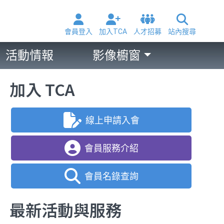
會員登入
加入TCA
人才招募
站內搜尋
活動情報
影像櫥窗
加入 TCA
線上申請入會
會員服務介紹
會員名錄查詢
最新活動與服務