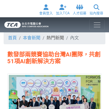
會員登入
加入TCA
人才招募
站內搜尋
首頁
本會新聞
熱門新聞
內文
數發部兩競賽協助台灣AI團隊，共創
51項AI創新解決方案