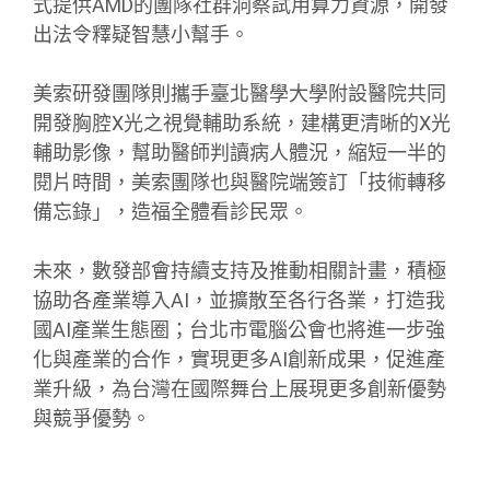
式提供AMD的團隊社群洞察試用算力資源，開發
出法令釋疑智慧小幫手。
美索研發團隊則攜手臺北醫學大學附設醫院共同
開發胸腔X光之視覺輔助系統，建構更清晰的X光
輔助影像，幫助醫師判讀病人體況，縮短一半的
閱片時間，美索團隊也與醫院端簽訂「技術轉移
備忘錄」，造福全體看診民眾。
未來，數發部會持續支持及推動相關計畫，積極
協助各產業導入AI，並擴散至各行各業，打造我
國AI產業生態圈；台北市電腦公會也將進一步強
化與產業的合作，實現更多AI創新成果，促進產
業升級，為台灣在國際舞台上展現更多創新優勢
與競爭優勢。