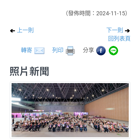
（發佈時間：2024-11-15）
上一則
下一則
回列表頁
轉寄
列印
分享
照片新聞