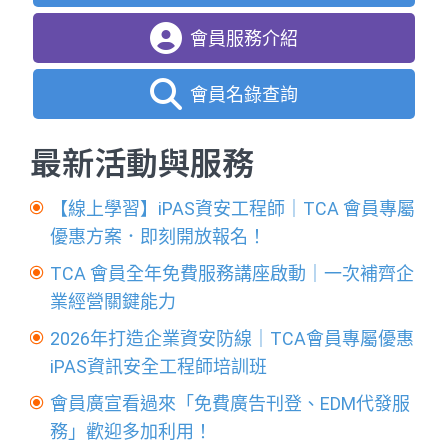
會員服務介紹
會員名錄查詢
最新活動與服務
【線上學習】iPAS資安工程師｜TCA 會員專屬
優惠方案．即刻開放報名！
TCA 會員全年免費服務講座啟動｜一次補齊企
業經營關鍵能力
2026年打造企業資安防線｜TCA會員專屬優惠
iPAS資訊安全工程師培訓班
會員廣宣看過來「免費廣告刊登、EDM代發服
務」歡迎多加利用！