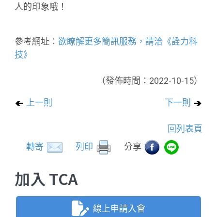
人的印象哦！
參考網址：
欲瞭解更多簡訊服務，請洽《詮力科
技》
（發佈時間：2022-10-15）
上一則
下一則
回列表頁
轉寄
列印
分享
加入 TCA
線上申請入會