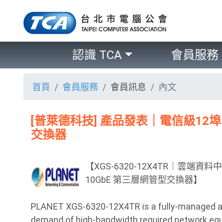
認識 TCA
會員服務
首頁
會員服務
會員訊息
內文
[普萊德科技] 產品發表｜電信級12埠
交換器
【XGS-6320-12X4TR｜雲端資
10GbE 第三層網管型交換器】
PLANET XGS-6320-12X4TR is a fully-managed all
demand of high-bandwidth required network equi