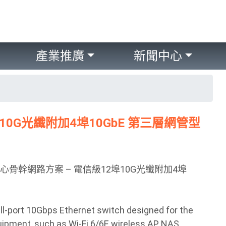
產業推廣
新聞中心
10G光纖附加4埠10GbE 第三層網管型
料中心骨幹網路方案 – 電信級12埠10G光纖附加4埠
-port 10Gbps Ethernet switch designed for the
pment, such as Wi-Fi 6/6E wireless AP, NAS,