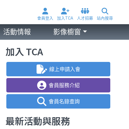
會員登入
加入TCA
人才招募
站內搜尋
活動情報
影像櫥窗
加入 TCA
線上申請入會
會員服務介紹
會員名錄查詢
最新活動與服務