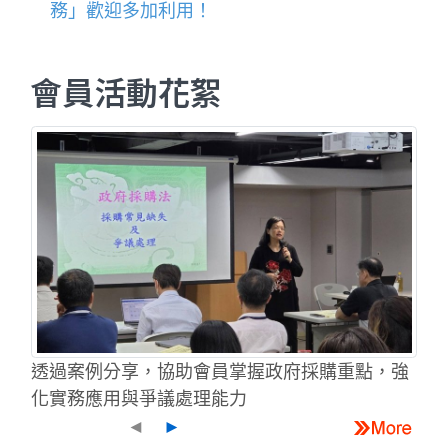
務」歡迎多加利用！
會員活動花絮
透過案例分享，協助會員掌握政府採購重點，強
化實務應用與爭議處理能力
◄
►