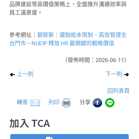
品牌建設等高價值策略上，全面推升溝通效率與
員工滿意度。
參考網址：
碧歐斯｜擺脫紙本限制、高效管理全
台門市－NUEIP 釋放 HR 最關鍵的戰略價值
（發佈時間：2026-06-11）
上一則
下一則
回列表頁
轉寄
列印
分享
加入 TCA