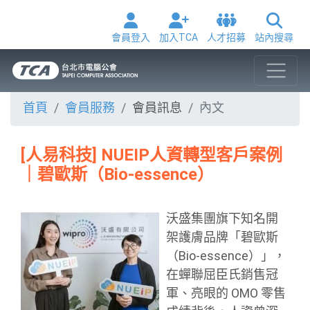
會員登入
加入TCA
人才招募
站內搜尋
首頁
會員服務
會員訊息
內文
[人易科技] NUEIP人資轉型客戶案例
｜碧歐斯（Bio-essence）
沃盛集團旗下知名開
架護膚品牌「碧歐斯
（Bio-essence）」，
在蟬聯屈臣氏銷售冠
軍、亮眼的 OMO 零售