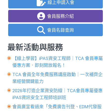
線上申請入會
會員服務介紹
會員名錄查詢
最新活動與服務
【線上學習】iPAS資安工程師｜TCA 會員專屬
優惠方案．即刻開放報名！
TCA 會員全年免費服務講座啟動｜一次補齊企
業經營關鍵能力
2026年打造企業資安防線｜TCA會員專屬優惠
iPAS資訊安全工程師培訓班
會員廣宣看過來「免費廣告刊登、EDM代發服