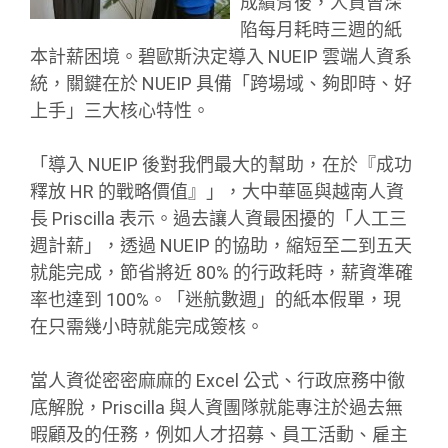
成績背後，人資曾深
陷每月耗時三週的紙
本計薪困境。碧歐斯決定導入 NUEIP 雲端人資系
統，關鍵在於 NUEIP 具備「跨場域、夠即時、好
上手」三大核心特性。
「導入 NUEIP 後對我們最大的幫助，在於『成功
釋放 HR 的戰略價值』」，大中華區與越南人資
長 Priscilla 表示。過去讓人資最困擾的「人工三
週計薪」，透過 NUEIP 的協助，縮短至二到五天
就能完成，節省將近 80% 的行政耗時，薪資準確
率也達到 100%。「迷航數週」的紙本假單，現
在只需幾小時就能完成簽核。
當人資從密密麻麻的 Excel 公式、行政庶務中徹
底解脫，Priscilla 與人資團隊就能專注於過去無
暇顧及的任務，例如人才招募、員工活動、雇主