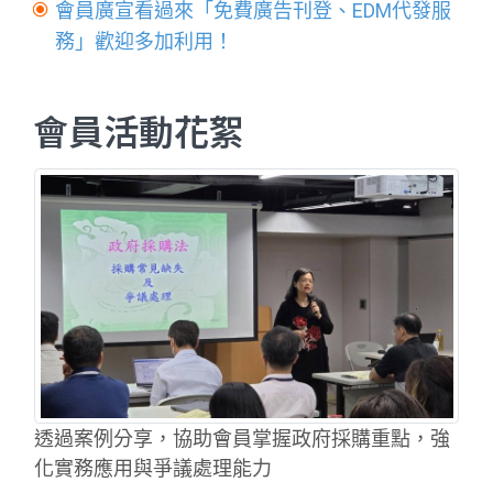
會員廣宣看過來「免費廣告刊登、EDM代發服
務」歡迎多加利用！
會員活動花絮
透過案例分享，協助會員掌握政府採購重點，強
化實務應用與爭議處理能力