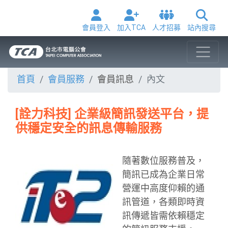
會員登入
加入TCA
人才招募
站內搜尋
首頁
會員服務
會員訊息
內文
[詮力科技] 企業級簡訊發送平台，提
供穩定安全的訊息傳輸服務
隨著數位服務普及，
簡訊已成為企業日常
營運中高度仰賴的通
訊管道，各類即時資
訊傳遞皆需依賴穩定