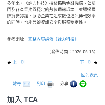
多年來，《詮力科技》持續協助金融機構、公部
門及各產業建置穩定的數位通訊環境，並通過國
際資安認證，協助企業在追求數位通訊傳輸效率
的同時，也能兼顧資訊安全與服務穩定性。
參考網址：
完整內容請洽《詮力科技》
（發佈時間：2026-06-16）
上一則
下一則
回列表頁
轉寄
列印
分享
加入 TCA