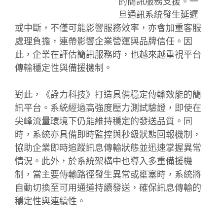
的簡訊服務支援。一
旦通訊系統發生延遲
或中斷，不僅可能影響服務效率，亦會加重客服
處理負擔，連帶影響企業營運與品牌信任。因
此，企業在評估簡訊服務時，也越來越重視平台
傳輸穩定性與備援機制。
對此，《詮力科技》打造具備穩定傳輸效能的簡
訊平台。系統經過高強度壓力測試驗證，即使在
尖峰流量環境下仍能維持穩定的發送品質。同
時，系統亦具備即時監控與秒級狀態回報機制，
協助企業即時追蹤訊息傳輸狀態並迅速掌握異常
情況。此外，於系統架構中也導入多重備援機
制，當主要傳輸路徑發生異常或壅塞時，系統將
自動切換至可用通道持續發送，確保訊息傳輸的
穩定性與連續性。