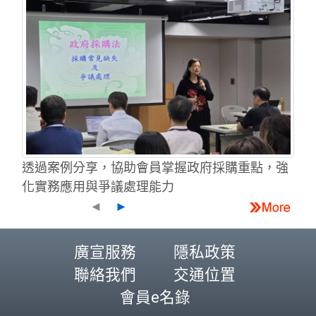
透過案例分享，協助會員掌握政府採購重點，強
化實務應用與爭議處理能力
◄
►
廣宣服務
隱私政策
聯絡我們
交通位置
會員e名錄