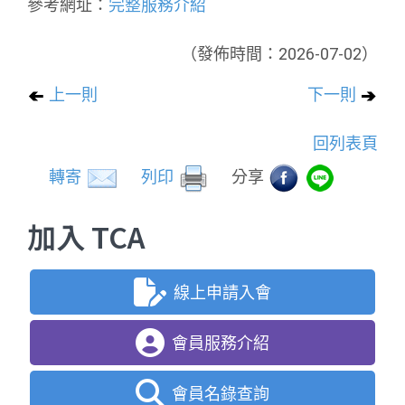
參考網址：
完整服務介紹
（發佈時間：2026-07-02）
上一則
下一則
回列表頁
轉寄
列印
分享
加入 TCA
線上申請入會
會員服務介紹
會員名錄查詢