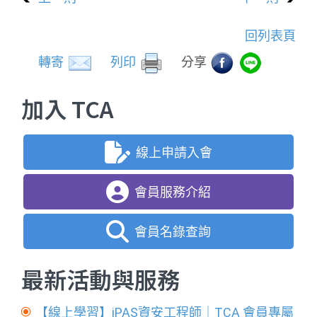
回列表頁
轉寄
列印
分享
加入 TCA
線上申請入會
會員服務介紹
會員名錄查詢
最新活動與服務
【線上學習】iPAS資安工程師｜TCA 會員專屬