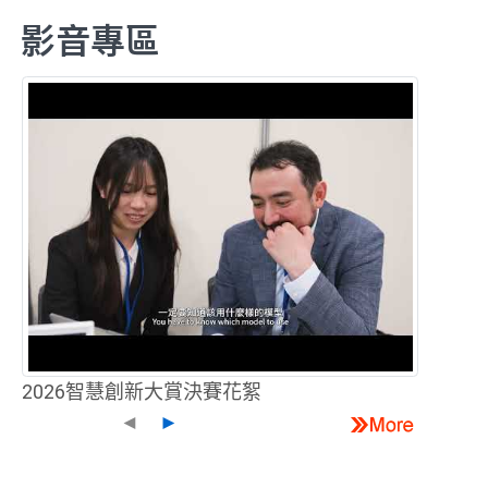
影音專區
2026智慧創新大賞決賽花絮
◄
►