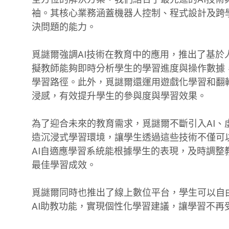
袖。其核心業務涵蓋機器人控制、程式設計及跨學
決問題的能力。
覓謎爾強調AI技術在教育中的應用，推出了基於
擬教師能夠即時分析學生的學習進度與操作數據
學習路徑。此外，覓謎爾還運用遊戲化學習和翻
浸感，有效提升學生的參與度與學習效果。
為了迎合未來的教育需求，覓謎爾不斷引入AI、
造沉浸式學習環境，讓學生透過這些技術不僅可
AI自適應學習系統能根據學生的表現，及時調
最佳學習成效。
覓謎爾同時也推出了線上數位平台，學生可以自
AI助教功能，實現個性化學習建議，讓學習不再