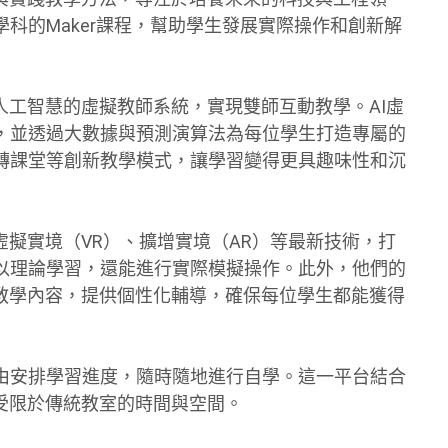
科的Maker課程，幫助學生發展實際操作和創新解
人工智慧的虛擬教師系統，實現雙師互動教學。AI虛
，並透過大數據與預測演算法為每位學生打造專屬的
轉課堂等創新教學模式，讓學習變得更具趣味性和沉
虛擬實境（VR）、擴增實境（AR）等最新技術，打
以理論學習，還能進行實際模擬操作。此外，他們的
整教學內容，提供個性化輔導，確保每位學生都能獲得
由安排學習進度，隨時隨地進行自學。這一平台結合
受限於傳統教室的時間與空間。