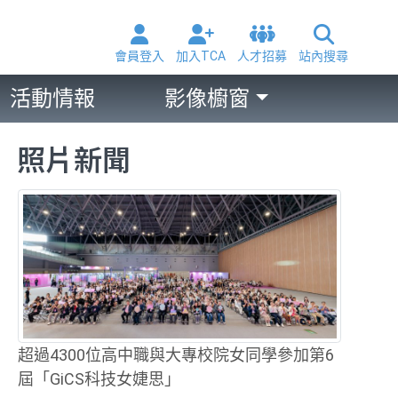
會員登入
加入TCA
人才招募
站內搜尋
活動情報
影像櫥窗
照片新聞
超過4300位高中職與大專校院女同學參加第6
屆「GiCS科技女婕思」