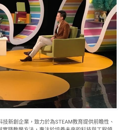
技新創企業，致力於為STEAM教育提供前瞻性、
術與實踐教學方法，專注於培養未來的科技與工程領