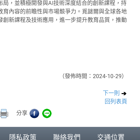
布局，並積極開發與AI技術深度結合的創新課程，持
教育內容的前瞻性與市場競爭力。覓謎爾與全球各地
發創新課程及技術應用，進一步提升教育品質，推動
（發佈時間：2024-10-29）
下一則
回列表頁
分享
隱私政策
聯絡我們
交通位置