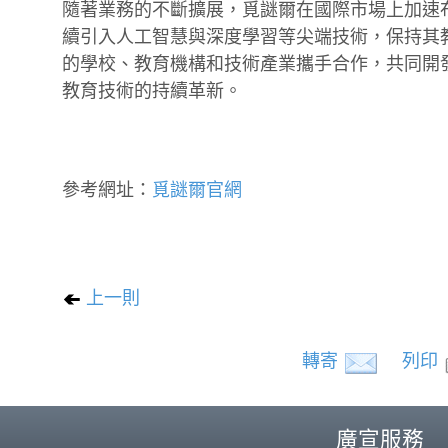
隨著業務的不斷擴展，覓謎爾在國際市場上加速
續引入人工智慧與深度學習等尖端技術，保持其
的學校、教育機構和技術產業攜手合作，共同開
教育技術的持續革新。
參考網址：
覓謎爾官網
上一則
轉寄
列印
廣宣服務