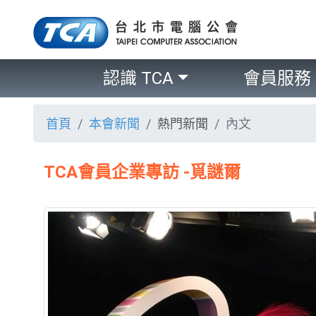
認識 TCA
會員服務
首頁
本會新聞
熱門新聞
內文
TCA會員企業專訪 -覓謎爾