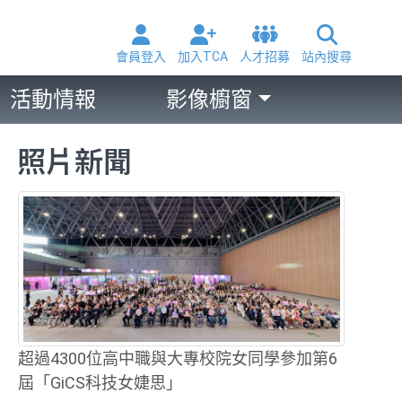
會員登入
加入TCA
人才招募
站內搜尋
活動情報
影像櫥窗
照片新聞
超過4300位高中職與大專校院女同學參加第6
屆「GiCS科技女婕思」