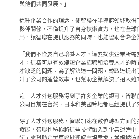
與他們共同發展。」
這種企業合作的理念，使智聯在半導體領域取得
夥伴關係，不僅提升了自身技術實力，也在全球
局，讓智聯在提供服務的同時，也能協助台灣企
「我們不僅要自己培養人才，還要提供企業所需
才，這樣可以有效縮短企業招聘和培養人才的時
才缺乏的問題。為了解決這一問題，韓政達提出
升了公司的運營效率，也幫助企業解決了招人難
這一人才外包服務得到了許多企業的認可。智聯
公司目前在台灣、日本和美國等地都已經提供了
除了人才外包服務，智聯加速在數位轉型方面的
發展，智聯也積極將這些技術融入到企業運營中
術，來幫助企業更好地理解市場需求，並根據這