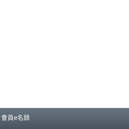
會員e名錄