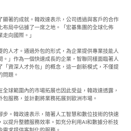
了顯著的成就。韓政達表示，公司透過與客戶的合作
化布局中佔據了一席之地。「宏碁集團的全球化佈
業走向國際。」
要的人才。通過外包的形式，為企業提供專業技能人
間。」作為一個快速成長的企業，智聯同樣面臨著人
了「資深人才外包」的概念，這一創新模式，不僅提
的問題。
在全球範圍內的市場拓展也因此受益，韓政達透露，
外包服務，並計劃將業務拓展到歐洲市場。
腳步。韓政達表示，隨著人工智慧和數位技術的快速
，以提升整體服務效率。如充分利用AI和數據分析技
些需求提供客制化的服務。