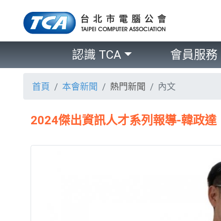
認識 TCA
會員服務
首頁
本會新聞
熱門新聞
內文
2024傑出資訊人才系列報導-韓政達