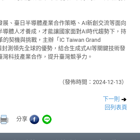
發展、臺日半導體產業合作策略、AI新創交流等面向
半導體人才養成，才能讓國家面對AI時代趨勢下，持
與挑戰，主辦「IC Taiwan Grand
晶片製造與封測領先全球的優勢，結合生成式AI等關鍵技術發
臺灣科技產業合作，提升臺灣競爭力。
（發佈時間：2024-12-13）
下一則
回列表頁
分享