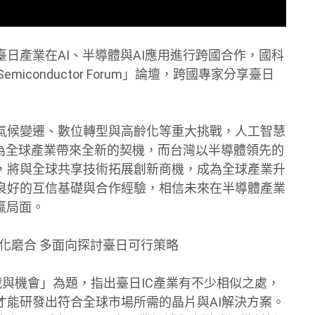
日產業在AI、半導體與AI應用進行跨國合作，國科
 Semiconductor Forum」論壇，跨國專家分享臺日
氣候變遷、數位轉型與高齡化等重大挑戰，人工智慧
正為全球產業帶來全新的契機，而台灣以半導體領先的
，將與全球共享技術拓展創新商機，成為全球產業升
良好的互信基礎與合作經驗，相信未來在半導體產業
贏局面。
業文化磨合 多面向探討臺日可行策略
戰與機會」為題，指出臺日IC產業有不少相似之處，
才能研發出符合全球市場所需的晶片與AI解決方案。