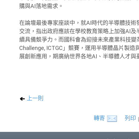
購與AI落地需求。
在論壇最後專家座談中，就AI時代的半導體技術
交流，指出政府應該在學校教育策略上加強AI及
續具備競爭力。而國科會為迎接未來產業科技變革的契機
Challenge, ICTGC」競賽，運用半導體
展創新應用，期廣納世界各地AI、半導體人才與
上一則
轉寄
列印