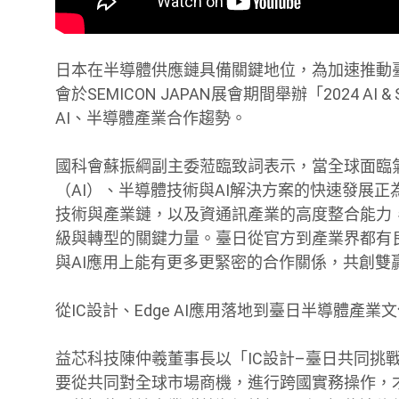
日本在半導體供應鏈具備關鍵地位，為加速推動臺
會於SEMICON JAPAN展會期間舉辦「2024 AI &
AI、半導體產業合作趨勢。
國科會蘇振綱副主委蒞臨致詞表示，當全球面臨
（AI）、半導體技術與AI解決方案的快速發展
技術與產業鏈，以及資通訊產業的高度整合能力
級與轉型的關鍵力量。臺日從官方到產業界都有
與AI應用上能有更多更緊密的合作關係，共創雙
從IC設計、Edge AI應用落地到臺日半導體產
益芯科技陳仲羲董事長以「IC設計–臺日共同挑
要從共同對全球市場商機，進行跨國實務操作，