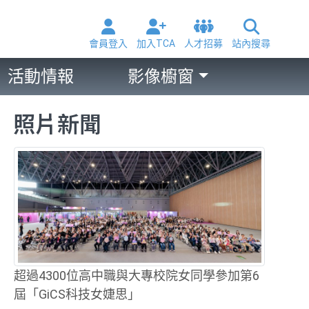
會員登入
加入TCA
人才招募
站內搜尋
活動情報
影像櫥窗
照片新聞
超過4300位高中職與大專校院女同學參加第6
屆「GiCS科技女婕思」