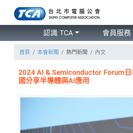
認識 TCA
會員服務
首頁
本會新聞
熱門新聞
內文
2024 AI & Semiconductor Fo
國分享半導體與AI應用