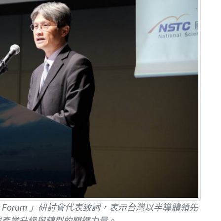
ctor Forum 」研討會代表致詞，表示台灣以半導體領先
球產業升級與轉型的關鍵力量。