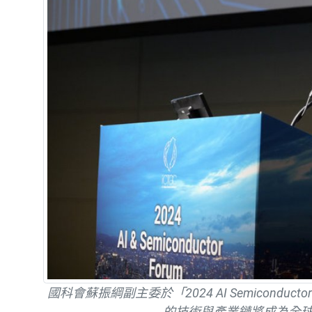
國科會蘇振綱副主委於「2024 AI Semicondu
的技術與產業鏈將成為全