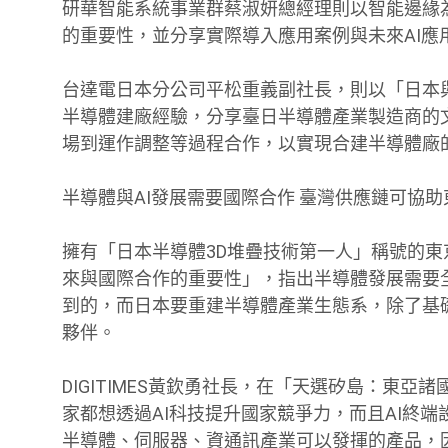
研華智能系統事業群蔡淑妍總經理則以智能邊緣為主
的重要性，並分享實際導入應用案例與未來AI應
台達電日本分公司平松重義副社長，則以「日本
半導體建廠經驗，分享臺日半導體產業製造商的
場到運作調整等過程合作，以實現合建半導體廠
半導體與AI發展需要國際合作 臺灣供應鏈可協助
擁有「日本半導體3D堆疊技術第一人」稱號的
來與國際合作的重要性」，指出半導體發展需要
到的，而日本要重建半導體產業生態系，除了基
夥伴。
DIGITIMES黃欽勇社長，在「天選矽島：東亞
家都想透過AI科技提升國家競爭力，而且AI終
半導體、伺服器、資通訊產業可以發揮的產品，