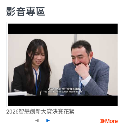
影音專區
2026智慧創新大賞決賽花絮
◄
►