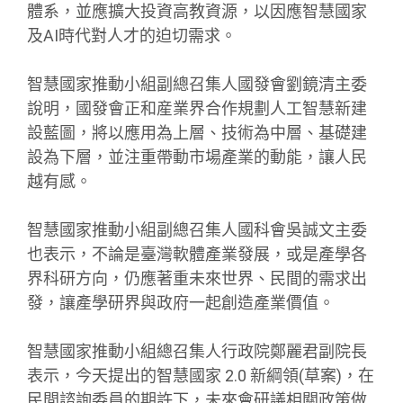
體系，並應擴大投資高教資源，以因應智慧國家
及AI時代對人才的迫切需求。
智慧國家推動小組副總召集人國發會劉鏡清主委
說明，國發會正和産業界合作規劃人工智慧新建
設藍圖，將以應用為上層、技術為中層、基礎建
設為下層，並注重帶動市場產業的動能，讓人民
越有感。
智慧國家推動小組副總召集人國科會吳誠文主委
也表示，不論是臺灣軟體產業發展，或是產學各
界科研方向，仍應著重未來世界、民間的需求出
發，讓產學研界與政府一起創造產業價值。
智慧國家推動小組總召集人行政院鄭麗君副院長
表示，今天提出的智慧國家 2.0 新綱領(草案)，在
民間諮詢委員的期許下，未來會研議相關政策做