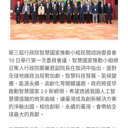
第三屆行政院智慧國家推動小組民間諮詢委員會
10 日舉行第一次委員會議，智慧國家推動小組總
召集人行政院鄭麗君副院長在致詞中指出，面對
全球地緣政治局勢加劇，智慧科技發展、氣候變
遷、能源永續、高齡化等關鍵議題，政府將提早
啟動智慧國家 2.0 新綱領，希望透過我國人工智
慧價值鏈的微笑曲線，讓臺灣成為創新解決方案
的淨輸出國，相信創新、永續的臺灣，會帶給全
球最大的貢獻。