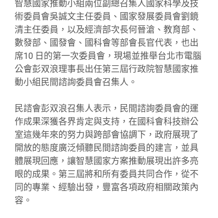
智慧國家推動小組兩位副總召集人國家科學及技
術委員會吳誠文主任委員、國家發展委員會劉鏡
清主任委員，以及經濟部次長何晉滄、教育部、
數發部、國發會、國科會等部會長官代表，也出
席10 日的第一次委員會，現場並推舉台北市電腦
公會彭双浪理事長出任第三屆行政院智慧國家推
動小組民間諮詢委員會召集人。
民諮會彭双浪召集人表示，民間諮詢委員會的運
作成果深獲各界肯定與支持，在國科會科技辦公
室這幾年來的努力與跨部會協調下，政府展現了
開放的態度廣泛傾聽民間諮詢委員的建言，並具
體展現回應，讓智慧國家方案推動展現出許多亮
眼的成果。第三屆將和所有委員共同合作，從不
同的專業、經驗出發，豐富各項政府相關政策內
容。