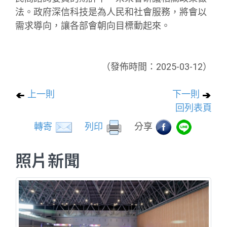
法。政府深信科技是為人民和社會服務，將會以
需求導向，讓各部會朝向目標動起來。
（發佈時間：2025-03-12）
上一則
下一則
回列表頁
轉寄
列印
分享
照片新聞