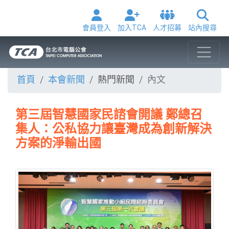
會員登入
加入TCA
人才招募
站內搜尋
首頁
本會新聞
熱門新聞
內文
第三屆智慧國家民諮會開議 鄭總召
集人：公私協力讓臺灣成為創新解決
方案的淨輸出國