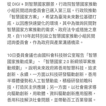
從 DIGI + 到智慧國家願景，行政院智慧國家推動
小組民間諮詢委員會已邁入第三屆。行政院推動
「智慧國家方案」，希望為臺灣未來數位基礎打
底，以因應快速變化的環境，其中為徵詢民間對
智慧國家方案推動的需求、政府法令或措施之意
見，自110年起特別設立智慧國家推動小組民間
諮詢委員會，作為政府與產業溝通橋梁。
10日委員會議也由國科會科技辦公室報告「智慧
國家推動成果」、「智慧國家 2.0 新綱領草案推
動規劃」。說明未來政府將善用智慧科技，追求
創新、永續，一方面以科技研發驅動創新，善用
半導體優勢和人工智慧動能，積極研發前瞻科
技，打造民主供應鏈；另一方面，以社會需求導
向驅動創新，用軟體、資料驅動創新應用服務，
善用科技解決社會問題，並帶動百工百業發展。