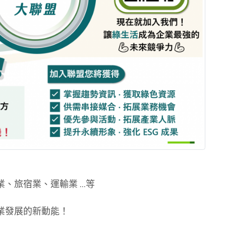
、旅宿業、運輸業 …等
業發展的新動能！