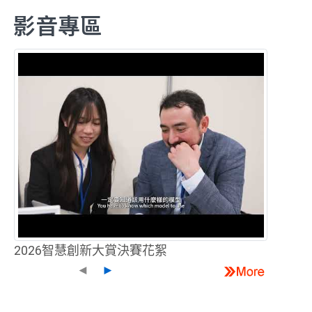
影音專區
2026智慧創新大賞決賽花絮
◄
►