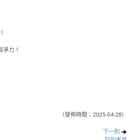
！
競爭力！
（發佈時間：2025-04-28）
下一則
回列表頁