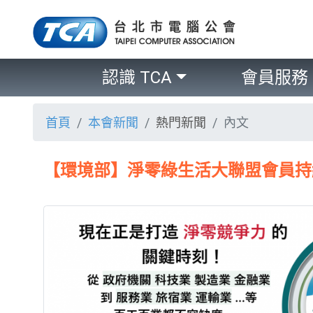
認識 TCA
會員服務
首頁
本會新聞
熱門新聞
內文
【環境部】淨零綠生活大聯盟會員持