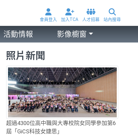
會員登入
加入TCA
人才招募
站內搜尋
活動情報
影像櫥窗
照片新聞
超過4300位高中職與大專校院女同學參加第6
屆「GiCS科技女婕思」