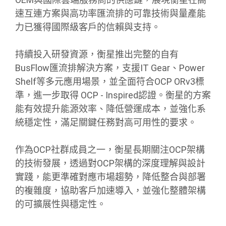
速互連方案與高功率匯流排的可靠技術與量產能
力已獲得國際級客戶的信賴與支持。
持續投入研發資源，衡星推出完整的自有
BusFlow匯流排解決方案，支援IT Gear、Power
Shelf等多元應用場景，並全面符合OCP ORv3標
準，進一步取得 OCP - Inspired認證。衡星的方案
能有效提升能源效率、降低營運成本，並強化系
統穩定性，滿足關鍵任務對高可用性的要求。
作為OCP社群成員之一，衡星長期關注OCP架構
的技術發展，透過對OCP架構的深度理解與設計
實踐，能更準確對應市場趨勢，降低整合與部署
的複雜度，協助客戶加速導入，並強化整體架構
的可擴展性與穩定性。