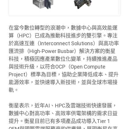
在當今數位轉型的浪潮中，數據中心與高效能運
算（HPC）已成為推動科技進步的雙引擎。專注
於高速互連（Interconnect Solutions）與高功率
匯流排（High-Power Busbar）解決方案的衡星
科技，積極因應產業數位化變革，持續推進產品
與技術升級，以符合OCP（Open Compute
Project）標準為目標，協助企業降低成本、提升
能源效率，並快速導入新技術，並與全球市場接
軌。
衡星表示，近年AI、HPC及雲端技術快速發展，
數據中心對高功率、高效率供電架構的需求日益
提升。衡星目前已有多項產品成功導入Tier 1
OEM與國際雲端服務商的供應鏈，展現衡星在高