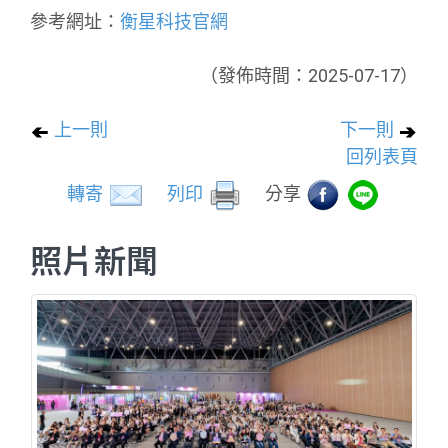
參考網址：
衡星科技官網
（發佈時間：2025-07-17）
上一則
下一則
回列表頁
轉寄
列印
分享
照片新聞