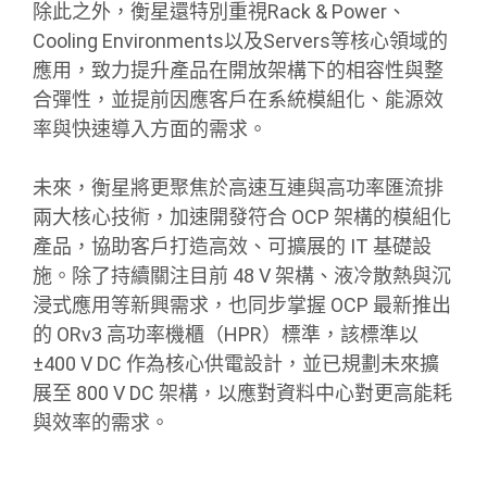
除此之外，衡星還特別重視Rack & Power、
Cooling Environments以及Servers等核心領域的
應用，致力提升產品在開放架構下的相容性與整
合彈性，並提前因應客戶在系統模組化、能源效
率與快速導入方面的需求。
未來，衡星將更聚焦於高速互連與高功率匯流排
兩大核心技術，加速開發符合 OCP 架構的模組化
產品，協助客戶打造高效、可擴展的 IT 基礎設
施。除了持續關注目前 48 V 架構、液冷散熱與沉
浸式應用等新興需求，也同步掌握 OCP 最新推出
的 ORv3 高功率機櫃（HPR）標準，該標準以
±400 V DC 作為核心供電設計，並已規劃未來擴
展至 800 V DC 架構，以應對資料中心對更高能耗
與效率的需求。