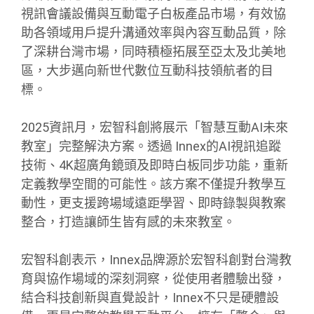
視訊會議設備與互動電子白板產品市場，有效協
助各領域用戶提升溝通效率與內容互動品質，除
了深耕台灣市場，同時積極拓展至亞太及北美地
區，大步邁向新世代數位互動科技領航者的目
標。
2025資訊月，宏智科創將展示「智慧互動AI未來
教室」完整解決方案。透過 Innex的AI視訊追蹤
技術、4K超廣角鏡頭及即時白板同步功能，重新
定義教學空間的可能性。該方案不僅提升教學互
動性，更支援跨場域遠距學習、即時錄製與教案
整合，打造讓師生皆有感的未來教室。
宏智科創表示，Innex品牌源於宏智科創對台灣教
育與協作場域的深刻洞察，從使用者體驗出發，
結合科技創新與直覺設計，Innex不只是硬體設