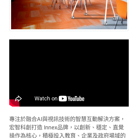
專注於融合AI與視訊技術的智慧互動解決方案，
宏智科創打造 Innex品牌，以創新、穩定、直覺
操作為核心，積極投入教育、企業及政府場域的