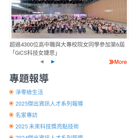
超過4300位高中職與大專校院女同學參加第6屆
「GiCS科技女婕思」
◄
►
專題報導
淨零綠生活
2025傑出資訊人才系列報導
名家專訪
2025 未來科技獎亮點技術
2024傑出資訊人才系列報導