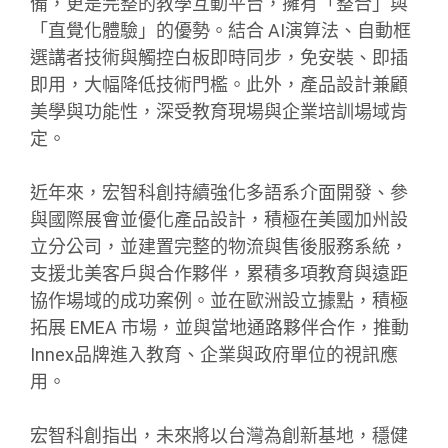
備，更是完整的教學互動平台，擁有「整合」與
「直覺化體驗」的優勢。結合 AI演算法、自動框
選講者技術與觸控白板即時同步，免安裝、即插
即用，大幅降低技術門檻。此外，產品設計兼顧
美學與功能性，深受教育現場與企業培訓場域肯
定。
近年來，宏智科創持續強化多語系介面開發、參
與國際展會並優化產品設計，積極在美國加州設
立分公司，並建置完整的物流與售後服務系統，
支援北美客戶與合作夥伴，累積多項教育與遠距
協作場域的成功案例。並在歐洲設立據點，積極
拓展 EMEA 市場，並與當地通路夥伴合作，推動
Innex品牌進入教育、企業與政府單位的視訊應
用。
宏智科創指出，未來將以台灣為創新基地，穩健