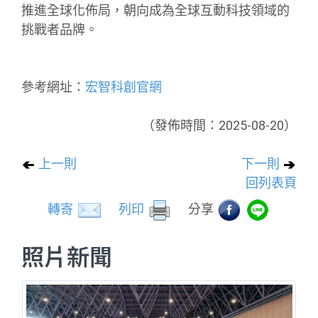
推進全球化佈局，朝向成為全球互動科技領域的
挑戰者品牌。
參考網址：
宏智科創官網
（發佈時間：2025-08-20）
上一則
下一則
回列表頁
轉寄
列印
分享
照片新聞