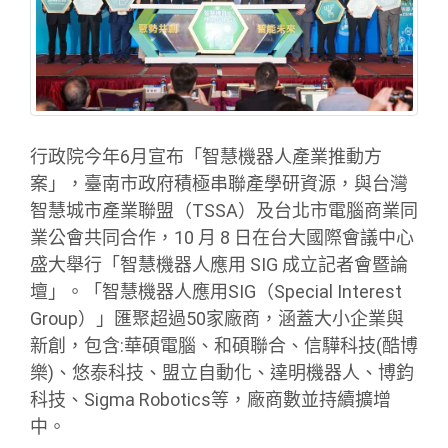
行政院今年6月宣布「智慧機器人產業推動方
案」，臺南市政府積極串聯產學研資源，與台灣
智慧城市產業聯盟（TSSA）及台北市電腦商業同
業公會共同合作，10 月 8 日在台大國際會議中心
盛大舉行「智慧機器人應用 SIG 成立記者會暨論
壇」。「智慧機器人應用SIG（Special Interest
Group）」匯聚超過50家廠商，涵蓋大小企業與
新創，包含:華碩電腦、和碩聯合、信驊科技(酷博
樂)、悠泰科技、盟立自動化、達明機器人、博鈞
科技、Sigma Robotics等，廠商數並持續擴增
中。