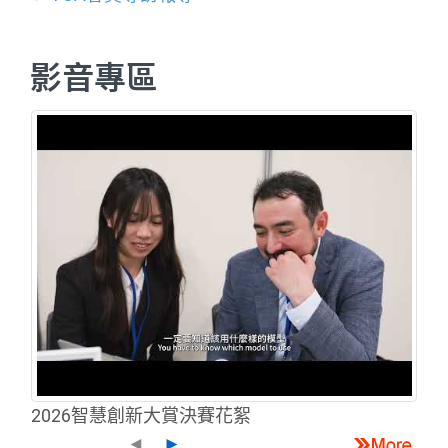
影音專區
2026智慧創新大賞決賽花絮
◄
►