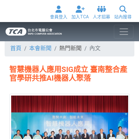
會員登入
加入TCA
人才招募
站內搜尋
首頁
本會新聞
熱門新聞
內文
智慧機器人應用SIG成立 臺南整合產
官學研共推AI機器人聚落