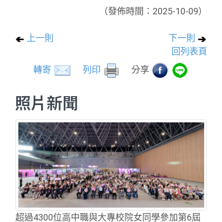
（發佈時間：2025-10-09）
上一則
下一則
回列表頁
轉寄
列印
分享
照片新聞
超過4300位高中職與大專校院女同學參加第6屆