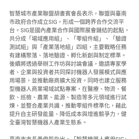
智慧城市產業聯盟胡書賓會長表示，聯盟與臺南
市政府合作成立SIG，形成一個跨界合作交流平
台。SIG是國內產業合作與國際展會鏈結的起點，
共分成「場域應用組」、「零組件組」、「驗證
測試組」與「產業落地組」四組，主要戰略任務
有建構聚落、落地驗證、孵化新創與制定標準。
後續將透過舉辦工作坊與討論會議，邀請專家學
者、企業與投資者共同探討機器人發展模式與應
用場景，並推動廠商擴大投資。同時也建立服務
型機器人商業場域試點專案，在醫療、物流、餐
飲、巡檢、農業、能源、製造等多元領域進行試
煉，並整合產業共識，推動零組件標準化，藉此
提升自主研發能量、降低成本與增進競爭力，健
全臺灣智慧機器人產業生態系。