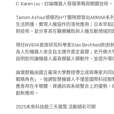
C. Karen Liu，討論機器人發展策略與關鍵技術。
Tamim Asfour領導的H²T團隊開發出AR
生活照護，實現人機協作的落地應用；日本早稻田大學專
制技術，並分享其在醫療輔助與人機互動領域的
現任NVIDIA首席研究科學家Stan Birchfi
為人形機器人安全自主運作奠定基礎；史丹佛大學教授
說明如何讓機器人逼真模擬人類動作，並提升環
論壇壓軸由國立臺灣大學教授傅立成與專家共同
戰略角色」，強調智慧機器人不僅是國際科技競
應善用在半導體、資通訊與系統整合上的優勢，
創新應用。
2025未來科技館三天展覽 活動精彩可期