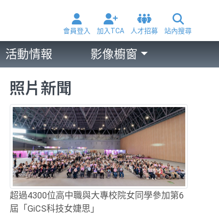
會員登入
加入TCA
人才招募
站內搜尋
活動情報
影像櫥窗
照片新聞
超過4300位高中職與大專校院女同學參加第6
屆「GiCS科技女婕思」