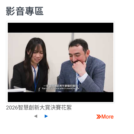
影音專區
2026智慧創新大賞決賽花絮
◄
►