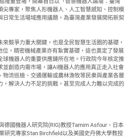
世貿一館隆重登場，開幕首日以「智慧機器人論壇：臺灣
頂尖專家，聚焦人形機器人、人工智慧感知、控制模
與日常生活場域應用議題，為臺灣產業發展開拓新契
未來競爭力重大關鍵，也是全民智慧生活圈的基礎，
先地位，精密機械產業亦有紮實基礎，這也奠定了發展
全球機器人的重要供應鏈所在地。行政院今年核定推
求並創造内需市場，讓AI機器人的應用真正走入社會
、物流巡檢、交通運輸或農林漁牧等民衆與產業各層
力，解決人力不足的挑戰，甚至完成人力難以完成的
國機器人研究院(RIG)教授Tamim Asfour、日本
業研究專家Stan Birchfield以及美國史丹佛大學教授