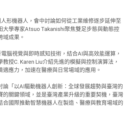
MAR系列人形機器人，會中討論如何從工業維修逐步延伸至
家Atsuo Takanishi聚焦雙足步態與動態控
跨域成果。
eld則剖析電腦視覺與即時感知技術，結合AI與高效能運算，
C. Karen Liu介紹先進的模擬與控制演算法，
境適應力，加速在醫療與日常場域的應用。
討論「以AI驅動機器人創新：全球發展趨勢與臺灣的
賽的關鍵領域，並是臺灣產業升級的重要契機，臺灣
結合國際推動智慧機器人在製造、醫療與教育場域的