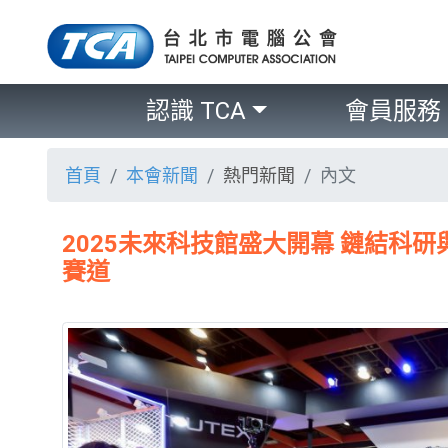
認識 TCA
會員服務
首頁
本會新聞
熱門新聞
內文
2025未來科技館盛大開幕 鏈結科
賽道