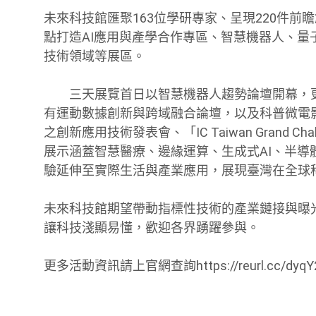
未來科技館匯聚163位學研專家、呈現220件前
點打造AI應用與產學合作專區、智慧機器人、
技術領域等展區。
三天展覽首日以智慧機器人趨勢論壇開幕，更
有運動數據創新與跨域融合論壇，以及科普微電
之創新應用技術發表會、「IC Taiwan Grand Ch
展示涵蓋智慧醫療、邊緣運算、生成式AI、半
驗延伸至實際生活與產業應用，展現臺灣在全球
未來科技館期望帶動指標性技術的產業鏈接與曝
讓科技淺顯易懂，歡迎各界踴躍參與。
更多活動資訊請上官網查詢https://reurl.cc/dyqY