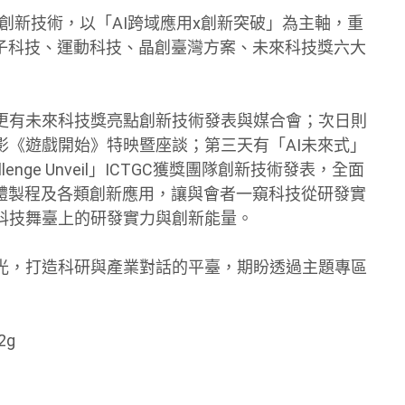
瞻創新技術，以「AI跨域應用x創新突破」為主軸，重
量子科技、運動科技、晶創臺灣方案、未來科技獎六大
有未來科技獎亮點創新技術發表與媒合會；次日則
影《遊戲開始》特映暨座談；第三天有「AI未來式」
allenge Unveil」ICTGC獲獎團隊創新技術發表，全面
導體製程及各類創新應用，讓與會者一窺科技從研發實
科技舞臺上的研發實力與創新能量。
光，打造科研與產業對話的平臺，期盼透過主題專區
2g