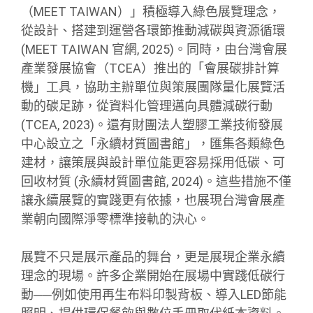
（MEET TAIWAN）」積極導入綠色展覽理念，
從設計、搭建到運營各環節推動減碳與資源循環
(MEET TAIWAN 官網, 2025)。同時，由台灣會展
產業發展協會（TCEA）推出的「會展碳排計算
機」工具，協助主辦單位與策展團隊量化展覽活
動的碳足跡，從資料化管理邁向具體減碳行動
(TCEA, 2023)。還有財團法人塑膠工業技術發展
中心設立之「永續材質圖書館」，匯集各類綠色
建材，讓策展與設計單位能更容易採用低碳、可
回收材質 (永續材質圖書館, 2024)。這些措施不僅
讓永續展覽的實踐更有依據，也展現台灣會展產
業朝向國際淨零標準接軌的決心。
展覽不只是展示產品的舞台，更是展現企業永續
理念的現場。許多企業開始在展場中實踐低碳行
動──例如使用再生布料印製背板、導入LED節能