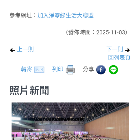
參考網址：
加入淨零綠生活大聯盟
（發佈時間：2025-11-03）
上一則
下一則
回列表頁
轉寄
列印
分享
照片新聞