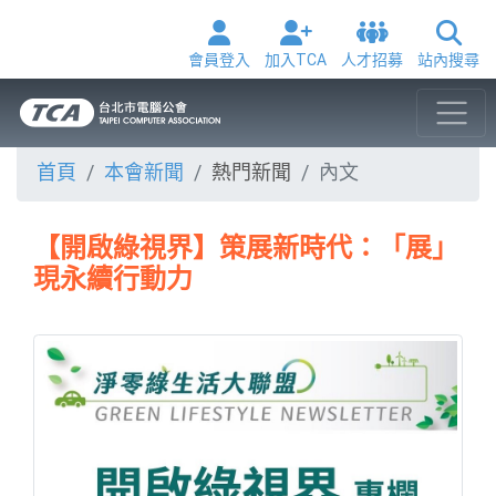
會員登入
加入TCA
人才招募
站內搜尋
首頁
本會新聞
熱門新聞
內文
【開啟綠視界】策展新時代：「展」
現永續行動力