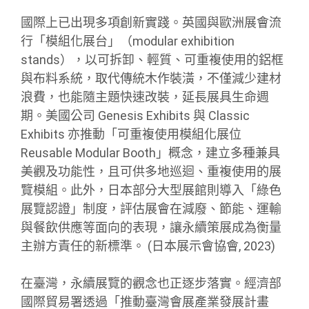
國際上已出現多項創新實踐。英國與歐洲展會流
行「模組化展台」（modular exhibition
stands），以可拆卸、輕質、可重複使用的鋁框
與布料系統，取代傳統木作裝潢，不僅減少建材
浪費，也能隨主題快速改裝，延長展具生命週
期。美國公司 Genesis Exhibits 與 Classic
Exhibits 亦推動「可重複使用模組化展位
Reusable Modular Booth」概念，建立多種兼具
美觀及功能性，且可供多地巡迴、重複使用的展
覽模組。此外，日本部分大型展館則導入「綠色
展覽認證」制度，評估展會在減廢、節能、運輸
與餐飲供應等面向的表現，讓永續策展成為衡量
主辦方責任的新標準。 (日本展示會協會, 2023)
在臺灣，永續展覽的觀念也正逐步落實。經濟部
國際貿易署透過「推動臺灣會展產業發展計畫