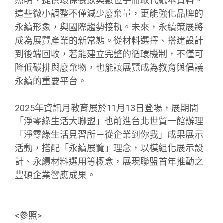
照明、提供環保餐飲與數位手冊取代紙本資料。
這些微小調整不僅減少廢棄量，更能強化品牌的
永續形象，與國際趨勢接軌。未來，永續策展將
成為展覽產業的新常態。從材料選擇、搭建設計
到後端回收，若能建立完整的循環機制，不僅可
降低碳排與廢棄物，也能讓展覽成為教育與倡議
永續的重要平台。
2025年資訊月教育展於11月13日登場，展期間
「淨零綠生活大聯盟」也前進台北世貿一館辦理
「淨零綠生活見習所－從企業到你我」成果展示
活動，搭配「永續展覽」理念，以模組化展示設
計、永續材料選用等概念，展現聯盟首年推動之
豐碩企業響應成果。
<參照>