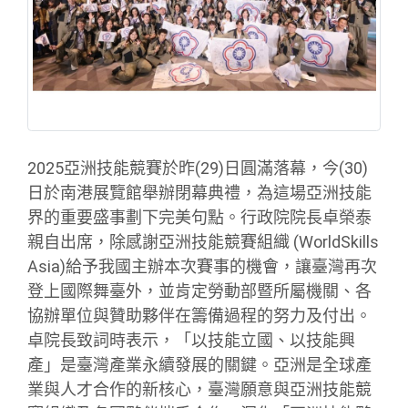
2025亞洲技能競賽於昨(29)日圓滿落幕，今(30)
日於南港展覽館舉辦閉幕典禮，為這場亞洲技能
界的重要盛事劃下完美句點。行政院院長卓榮泰
親自出席，除感謝亞洲技能競賽組織 (WorldSkills
Asia)給予我國主辦本次賽事的機會，讓臺灣再次
登上國際舞臺外，並肯定勞動部暨所屬機關、各
協辦單位與贊助夥伴在籌備過程的努力及付出。
卓院長致詞時表示，「以技能立國、以技能興
產」是臺灣產業永續發展的關鍵。亞洲是全球產
業與人才合作的新核心，臺灣願意與亞洲技能競