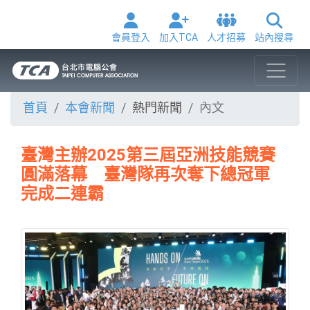
會員登入
加入TCA
人才招募
站內搜尋
首頁
本會新聞
熱門新聞
內文
臺灣主辦2025第三屆亞洲技能競賽
圓滿落幕 臺灣隊再次奪下總冠軍
完成二連霸