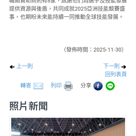
職類贊助商則有8家，感謝他們為選手及技能發展
提供資源與後盾，共同成就2025亞洲技能競賽盛
事，也期盼未來能持續一同推動全球技能發展。
（發佈時間：2025-11-30）
上一則
下一則
回列表頁
轉寄
列印
分享
照片新聞